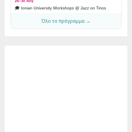
26–30 Αυγ
🎓 Ionian University Workshops @ Jazz on Tinos
Όλο το πρόγραμμα →