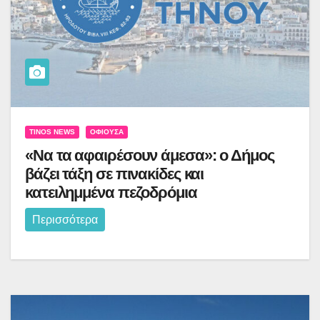
TINOS NEWS
ΟΦΙΟΎΣΑ
«Να τα αφαιρέσουν άμεσα»: ο Δήμος
βάζει τάξη σε πινακίδες και
κατειλημμένα πεζοδρόμια
Περισσότερα