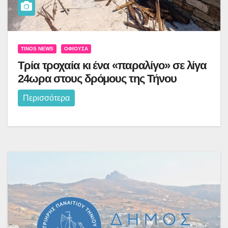
TINOS NEWS
ΟΦΙΟΎΣΑ
Τρία τροχαία κι ένα «παραλίγο» σε λίγα
24ωρα στους δρόμους της Τήνου
Περισσότερα