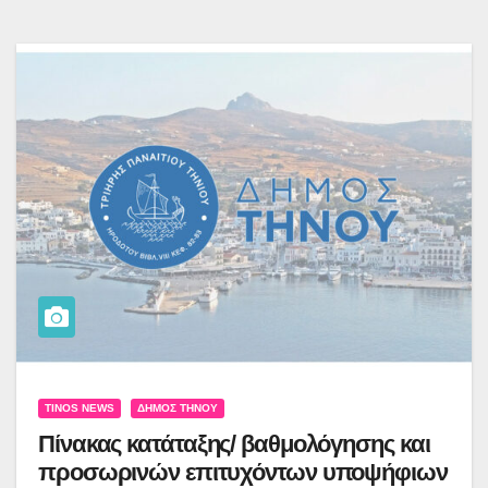
TINOS NEWS
ΔΉΜΟΣ ΤΉΝΟΥ
Πίνακας κατάταξης/ βαθμολόγησης και
προσωρινών επιτυχόντων υποψήφιων