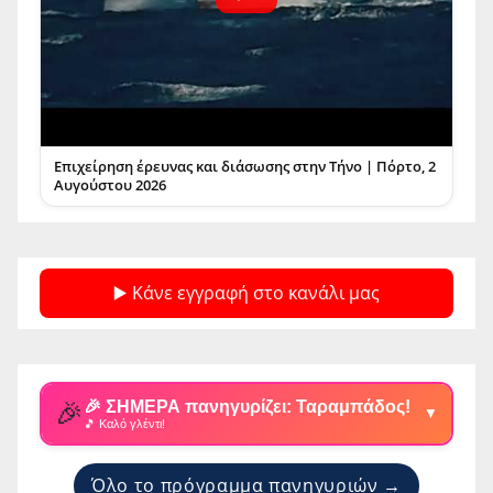
Επιχείρηση έρευνας και διάσωσης στην Τήνο | Πόρτο, 2
Αυγούστου 2026
▶️ Κάνε εγγραφή στο κανάλι μας
🎉
🎉 ΣΗΜΕΡΑ πανηγυρίζει: Ταραμπάδος!
▼
🎵 Καλό γλέντι!
Όλο το πρόγραμμα πανηγυριών →