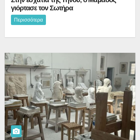
γιόρτασε τον Σωτήρα
Περισσότερα