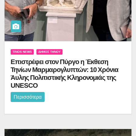
TINOS NEWS
ΔΉΜΟΣ ΤΉΝΟΥ
Επιστρέφει στον Πύργο η Έκθεση
Τηνίων Μαρμαρογλυπτών: 10 Χρόνια
Άυλης Πολιτιστικής Κληρονομιάς της
UNESCO
Περισσότερα