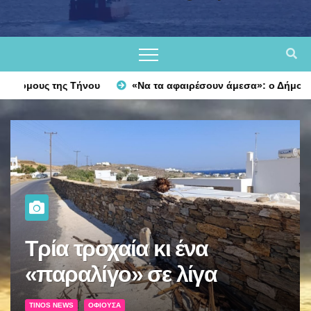
«Να τα αφαιρέσουν άμεσα»: ο Δήμος βάζει τάξη σε πινακίδες κα
«Να τα αφαιρέσουν
άμεσα»: ο Δήμος βάζει
τάξη σε πινακίδες και
TINOS NEWS
ΟΦΙΟΎΣΑ