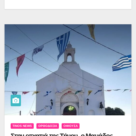
TINOS NEWS
ΟΡΘΟΔΟΞΊΑ
ΟΦΙΟΎΣΑ
Στην εσχατιά της Τήνου, ο Μαμάδος