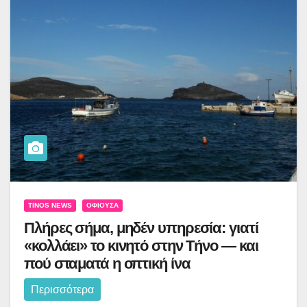
TINOS NEWS
ΟΦΙΟΎΣΑ
Πλήρες σήμα, μηδέν υπηρεσία: γιατί
«κολλάει» το κινητό στην Τήνο — και
πού σταματά η οπτική ίνα
Περισσότερα