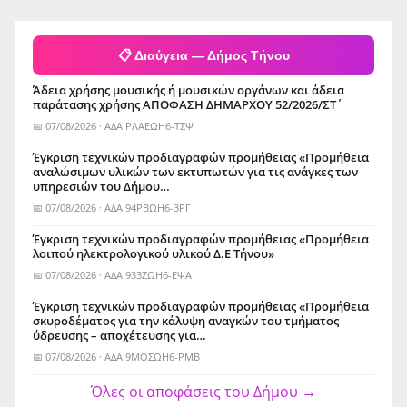
📋 Διαύγεια — Δήμος Τήνου
Άδεια χρήσης μουσικής ή μουσικών οργάνων και άδεια
παράτασης χρήσης ΑΠΟΦΑΣΗ ΔΗΜΑΡΧΟΥ 52/2026/ΣΤ΄
📅 07/08/2026 · ΑΔΑ ΡΛΑΕΩΗ6-ΤΣΨ
Έγκριση τεχνικών προδιαγραφών προμήθειας «Προμήθεια
αναλώσιμων υλικών των εκτυπωτών για τις ανάγκες των
υπηρεσιών του Δήμου…
📅 07/08/2026 · ΑΔΑ 94ΡΒΩΗ6-3ΡΓ
Έγκριση τεχνικών προδιαγραφών προμήθειας «Προμήθεια
λοιπού ηλεκτρολογικού υλικού Δ.Ε Τήνου»
📅 07/08/2026 · ΑΔΑ 933ΖΩΗ6-ΕΨΑ
Έγκριση τεχνικών προδιαγραφών προμήθειας «Προμήθεια
σκυροδέματος για την κάλυψη αναγκών του τμήματος
ύδρευσης – αποχέτευσης για…
📅 07/08/2026 · ΑΔΑ 9ΜΟΣΩΗ6-ΡΜΒ
Όλες οι αποφάσεις του Δήμου →