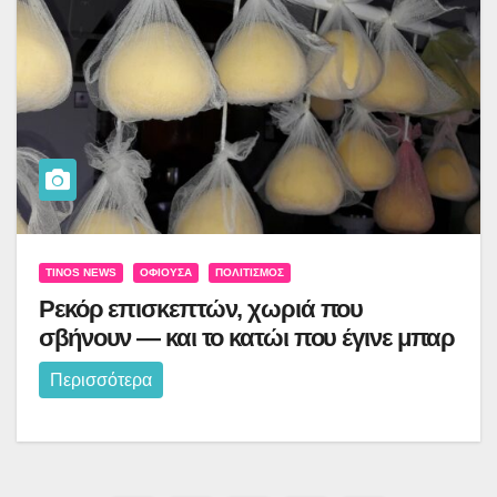
TINOS NEWS
ΟΦΙΟΎΣΑ
ΠΟΛΙΤΙΣΜΌΣ
Ρεκόρ επισκεπτών, χωριά που
σβήνουν — και το κατώι που έγινε μπαρ
Περισσότερα