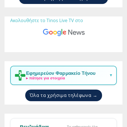
Ακολουθήστε το Tinos Live TV στο 
Εφημερεύον Φαρμακείο Τήνου
▼
▸ πάτησε για στοιχεία
Όλα τα χρήσιμα τηλέφωνα →
Βενζινάδικα
· Τις καθημερινές όλα