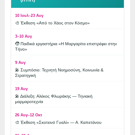
10 Ιουλ–23 Αυγ
🎨 Έκθεση «Από το Χάος στον Κόσμο»
3–10 Αυγ
🧒 Παιδικά εργαστήρια «Η Μαργαρίτα επιστρέφει στην
Τήνο»
9 Αυγ
🎤 Συμπόσιο: Τεχνητή Νοημοσύνη, Κοινωνία &
Στρατηγική
19 Αυγ
🎤 Διάλεξη: Αλέκος Φλωράκης — Τηνιακή
μαρμαροτεχνία
26 Αυγ–12 Οκτ
🎨 Έκθεση «Σκοτεινό Γυαλί» — Α. Καπετάνου