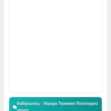
👆 Κλικ για περιήγηση
Εκδηλώσεις · Ίδρυμα Τηνιακού Πολιτισμού
🎭
(ΙΤΗΠ)