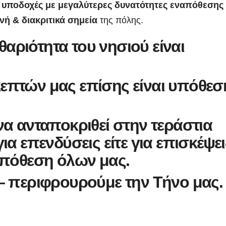
ε υποδοχές με μεγαλύτερες δυνατότητες εναπόθεσης
νή & διακριτικά σημεία
της πόλης.
αριότητα του νησιού είναι
επτών μας επίσης είναι υπόθεσ
να ανταποκριθεί στην τεράστια
ια επενδύσεις είτε για επισκέψει
 υπόθεση όλων μας.
 – περιφρουρούμε την Τήνο μας.