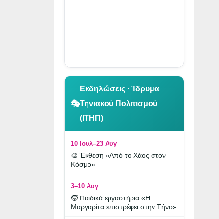
👆 Κλικ για περιήγηση
Εκδηλώσεις · Ίδρυμα
🎭
Τηνιακού Πολιτισμού
(ΙΤΗΠ)
10 Ιουλ–23 Αυγ
🎨 Έκθεση «Από το Χάος στον
Κόσμο»
3–10 Αυγ
🧒 Παιδικά εργαστήρια «Η
Μαργαρίτα επιστρέφει στην Τήνο»