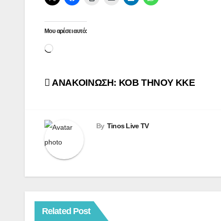
Μου αρέσει αυτό:
Loading…
Πλοήγηση
ΑΝΑΚΟΙΝΩΣΗ: ΚΟΒ ΤΗΝΟΥ ΚΚΕ
άρθρων
By
Tinos Live TV
Related Post