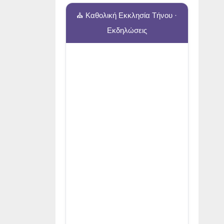
⛪ Καθολική Εκκλησία Τήνου ·
Εκδηλώσεις