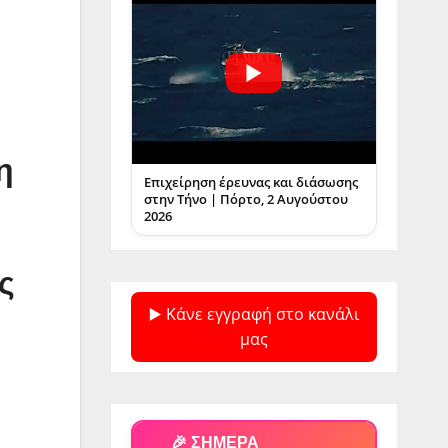
η
Επιχείρηση έρευνας και διάσωσης
στην Τήνο | Πόρτο, 2 Αυγούστου
2026
ς
▶️ Κάνε εγγραφή στο κανάλι
μας
🎉 ΣΗΜΕΡΑ