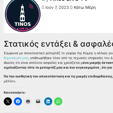
Ιούν 7, 2023
Κάτω Μέρη
Στατικός εντάξει & ασφαλέ
Σύμφωνα με αποκλειστικό ρεπορτάζ το γεφύρι της Κώμης η αλλιώς γε
δημοσίευση μας
, επιθεωρήθηκε τόσο από τις τεχνικές υπηρεσίες του Δ
ιδιώτες ότι είναι απόλυτα ασφαλές και χρειάζεται μ
όνο μικρής έκτασ
σχολιάζοντας τότε το ρεπορτάζ μας και πιο συγκεκριμένα , ότι γι
Για την αισθητική του αποκατάσταση και τις μικρές επιδιορθώσει
μέλλον
.
Κοινοποιήστε: