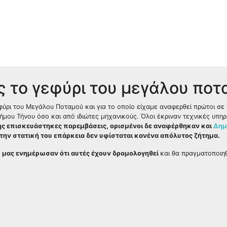
ς το γεφύρι του μεγάλου ποτ
φύρι του Μεγάλου Ποταμού και για το οποίο είχαμε αναφερθεί πρώτοι σε
ήμου Τήνου όσο και από ιδιώτες μηχανικούς. Όλοι έκριναν τεχνικές υπηρ
ης επισκευάστηκες παρεμβάσεις, ορισμένοι δε αναφέρθηκαν και
Δημ
α την στατική του επάρκεια δεν υφίσταται κανένα απόλυτος ζήτημα.
ς, μας ενημέρωσαν ότι αυτές έχουν δρομολογηθεί
και θα πραγματοποιη