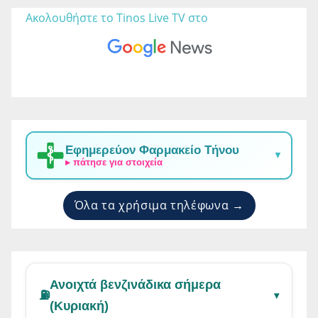
Ακολουθήστε το Tinos Live TV στο 
Εφημερεύον Φαρμακείο Τήνου
▼
▸ πάτησε για στοιχεία
Όλα τα χρήσιμα τηλέφωνα →
Ανοιχτά βενζινάδικα σήμερα
⛽
▾
(Κυριακή)