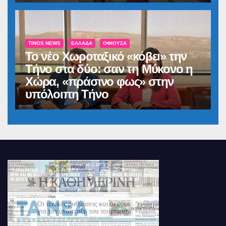
TINOS NEWS
ΕΛΛΆΔΑ
ΟΦΙΟΎΣΑ
Το νέο Χωροταξικό «κόβει» την
Τήνο στα δύο: σαν τη Μύκονο η
Χώρα, «πράσινο φως» στην
υπόλοιπη Τήνο