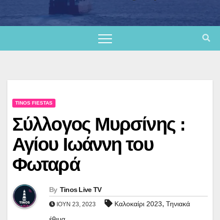
TINOS FIESTAS
Σύλλογος Μυρσίνης :
Αγίου Ιωάννη του
Φωταρά
By
Tinos Live TV
,
Καλοκαίρι 2023
Τηνιακά
ΙΟΎΝ 23, 2023
έθιμα