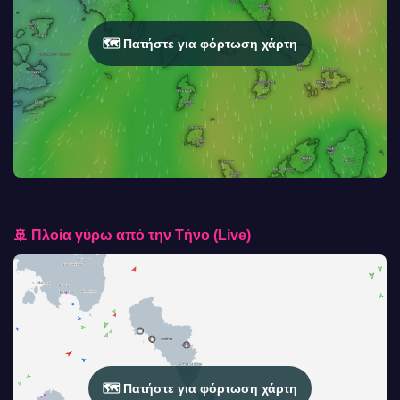
🗺️ Πατήστε για φόρτωση χάρτη
🚢 Πλοία γύρω από την Τήνο (Live)
🗺️ Πατήστε για φόρτωση χάρτη