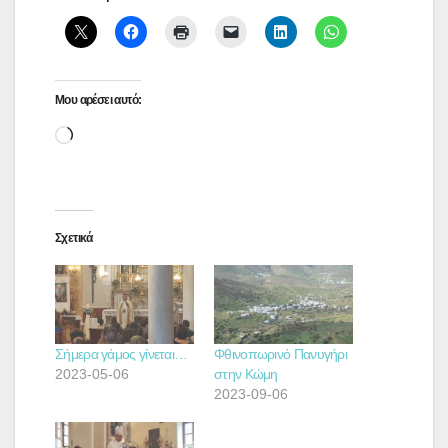
Μου αρέσει αυτό:
Loading…
Σχετικά
Σήμερα γάμος γίνεται…
Φθινοπωρινό Πανυγήρι
2023-05-06
στην Κώμη
2023-09-06