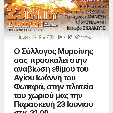
Ο Σύλλογος Μυρσίνης
σας προσκαλεί στην
αναβίωση εθίμου του
Αγίου Ιωάννη του
Φωταρά, στην πλατεία
του χωριού μας την
Παρασκευή 23 Ιουνιου
στις 21.00.