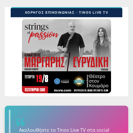
ΧΟΡΗΓΟΣ ΕΠΙΚΟΙΝΩΝΙΑΣ · TINOS LIVE TV
Ακολουθήστε τo Tinos Live TV στα social