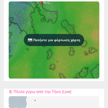
🗺️ Πατήστε για φόρτωση χάρτη
🚢 Πλοία γύρω από την Τήνο (Live)