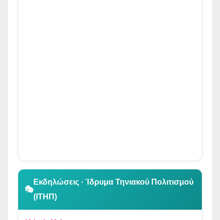
👆 Κλικ για περιήγηση
Εκδηλώσεις · Ίδρυμα Τηνιακού Πολιτισμού
🎭
(ΙΤΗΠ)