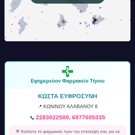
Εφημερεύον Φαρμακείο Τήνου
ΚΩΣΤΑ ΕΥΦΡΟΣΥΝΗ
📍 ΚΩΝ/ΝΟΥ ΑΛΑΒΑΝΟΥ 8
2283022500, 6977605335
📞
💬 Καλέστε το φαρμακείο πριν την επίσκεψή σας για να