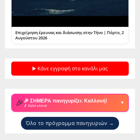
Επιχείρηση έρευνας και διάσωσης στην Τήνο | Πόρτο, 2
Αυγούστου 2026
▶️ Κάνε εγγραφή στο κανάλι μας
🎉
🎉 ΣΗΜΕΡΑ πανηγυρίζει: Καλλονή!
▼
🎵 Καλό γλέντι!
Όλο το πρόγραμμα πανηγυριών →