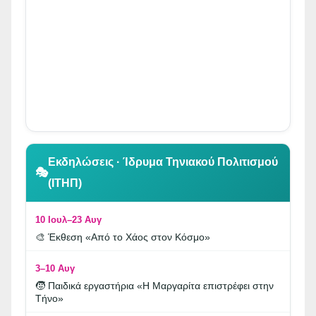
👆 Κλικ για περιήγηση
Εκδηλώσεις · Ίδρυμα Τηνιακού Πολιτισμού
🎭
(ΙΤΗΠ)
10 Ιουλ–23 Αυγ
🎨 Έκθεση «Από το Χάος στον Κόσμο»
3–10 Αυγ
🧒 Παιδικά εργαστήρια «Η Μαργαρίτα επιστρέφει στην
Τήνο»