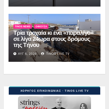
TINOS NEWS
ΟΦΙΟΎΣΑ
Τρία τροχαία κι ένα «παραλίγο»
σε λίγα 24ωρα στους δρόμους
της Τήνου
ΑΥΓ 6, 2026
TINOS LIVE TV
ΧΟΡΗΓΟΣ ΕΠΙΚΟΙΝΩΝΙΑΣ · TINOS LIVE TV