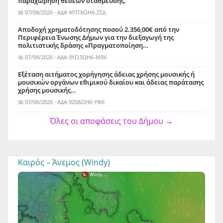
παραχώρηση θέσεων στάθμευσης.
📅 07/08/2026 · ΑΔΑ ΨΠΤΧΩΗ6-ΖΣΔ
Αποδοχή χρηματοδότησης ποσού 2.356,00€ από την
Περιφέρεια Ένωσης Δήμων για την διεξαγωγή της
πολιτιστικής δράσης «Πραγματοποίηση…
📅 07/08/2026 · ΑΔΑ 9ΥΩ3ΩΗ6-Μ9Χ
Εξέταση αιτήματος χορήγησης άδειας χρήσης μουσικής ή
μουσικών οργάνων εθιμικού δικαίου και άδειας παράτασης
χρήσης μουσικής…
📅 07/08/2026 · ΑΔΑ 920ΔΩΗ6-ΥΦ6
Όλες οι αποφάσεις του Δήμου →
Καιρός – Άνεμος (Windy)