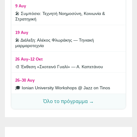
9 Αυγ
🎤 Συμπόσιο: Τεχνητή Νοημοσύνη, Κοινωνία &
Στρατηγική
19 Αυγ
🎤 Διάλεξη: Αλέκος Φλωράκης — Τηνιακή
μαρμαροτεχνία
26 Αυγ–12 Οκτ
🎨 Έκθεση «Σκοτεινό Γυαλί» — Α. Καπετάνου
26–30 Αυγ
🎓 Ionian University Workshops @ Jazz on Tinos
Όλο το πρόγραμμα →