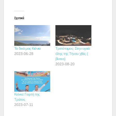
Σχετικά
Τα δικά μας Κιόνια
Τριπόταμος: Στην υγειά
2023-06-28
όλης της Τήνου χθές (
βίντεο)
2023-08-20
Κιόνια: Γιορτή της
Τράτας
2023-07-11