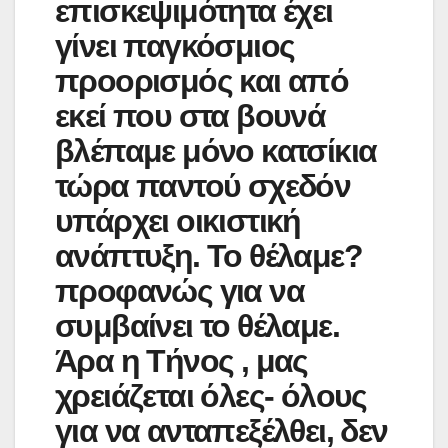
επισκεψιμότητα έχει
γίνει παγκόσμιος
προορισμός και από
εκεί που στα βουνά
βλέπαμε μόνο κατσίκια
τώρα παντού σχεδόν
υπάρχει οικιστική
ανάπτυξη. Το θέλαμε?
προφανώς για να
συμβαίνει το θέλαμε.
Άρα η Τήνος , μας
χρειάζεται όλες- όλους
για να ανταπεξέλθει, δεν