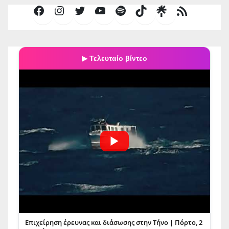
Facebook
Instagram
Twitter
YouTube
Spotify
TikTok
Τροφοδοσία
RSS
▶ Τελευταίο βίντεο
Επιχείρηση έρευνας και διάσωσης στην Τήνο | Πόρτο, 2