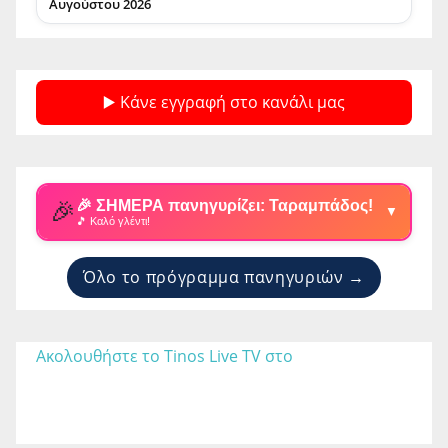
Αυγούστου 2026
▶️ Κάνε εγγραφή στο κανάλι μας
🎉
🎉 ΣΗΜΕΡΑ πανηγυρίζει: Ταραμπάδος!
▼
🎵 Καλό γλέντι!
Όλο το πρόγραμμα πανηγυριών →
Ακολουθήστε το Tinos Live TV στο 