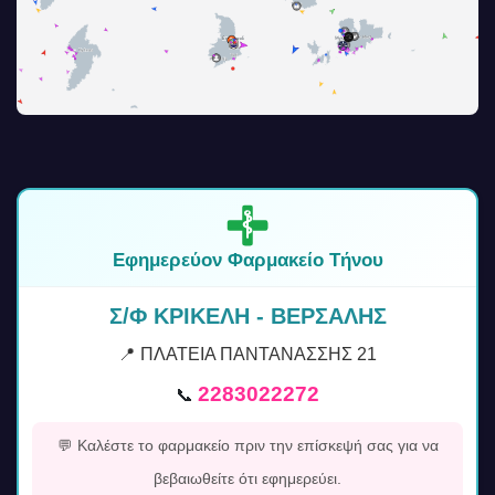
Εφημερεύον Φαρμακείο Τήνου
Σ/Φ ΚΡΙΚΕΛΗ - ΒΕΡΣΑΛΗΣ
📍 ΠΛΑΤΕΙΑ ΠΑΝΤΑΝΑΣΣΗΣ 21
2283022272
📞
💬 Καλέστε το φαρμακείο πριν την επίσκεψή σας για να
βεβαιωθείτε ότι εφημερεύει.