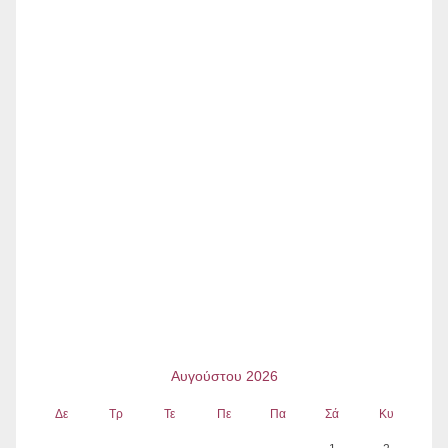
Αυγούστου 2026
Δε
Τρ
Τε
Πε
Πα
Σά
Κυ