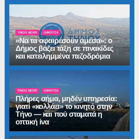
TINOS NEWS
ΟΦΙΟΎΣΑ
«Να τα αφαιρέσουν άμεσα»: ο
Δήμος βάζει τάξη σε πινακίδες
και κατειλημμένα πεζοδρόμια
TINOS NEWS
ΟΦΙΟΎΣΑ
Πλήρες σήμα, μηδέν υπηρεσία:
γιατί «κολλάει» το κινητό στην
Τήνο — και πού σταματά η
οπτική ίνα