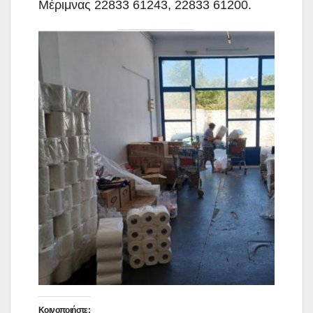
Μέριμνας 22833 61243, 22833 61200.
Κοινοποιήστε: