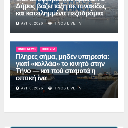
Δήμος βάζει τάξη σε πινακίδες
και κατειλημμένα πεζοδρόμια
ΑΥΓ 6, 2026
TINOS LIVE TV
TINOS NEWS
ΟΦΙΟΎΣΑ
Πλήρες σήμα, μηδέν υπηρεσία:
γιατί «κολλάει» το κινητό στην
Τήνο — και πού σταματά η
οπτική ίνα
ΑΥΓ 6, 2026
TINOS LIVE TV