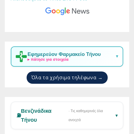
Εφημερεύον Φαρμακείο Τήνου
▼
▸ πάτησε για στοιχεία
Όλα τα χρήσιμα τηλέφωνα →
Βενζινάδικα
· Τις καθημερινές όλα
⛽
▾
Τήνου
ανοιχτά