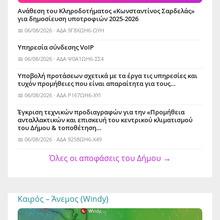
Ανάθεση του Κληροδοτήματος «Κωνσταντίνος Σαρδελάς»
για δημοσίευση υποτροφιών 2025-2026
📅 06/08/2026 · ΑΔΑ 9Γ8ΧΩΗ6-ΩΥΗ
Yπηρεσία σύνδεσης VoIP
📅 06/08/2026 · ΑΔΑ Ψ0Α1ΩΗ6-ΣΣ4
Υποβολή προτάσεων σχετικά με τα έργα τις υπηρεσίες και
τυχόν προμήθειες που είναι απαραίτητα για τους…
📅 06/08/2026 · ΑΔΑ Ρ167ΩΗ6-ΧΥΙ
Έγκριση τεχνικών προδιαγραφών για την «Προμήθεια
ανταλλακτικών και επισκευή του κεντρικού κλιματισμού
του Δήμου & τοποθέτηση…
📅 06/08/2026 · ΑΔΑ 9258ΩΗ6-Χ49
Όλες οι αποφάσεις του Δήμου →
Καιρός – Άνεμος (Windy)