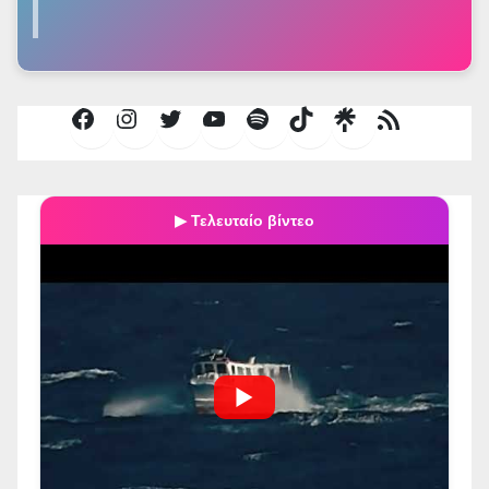
Facebook
Instagram
Twitter
YouTube
Spotify
TikTok
Τροφοδοσία
RSS
▶ Τελευταίο βίντεο