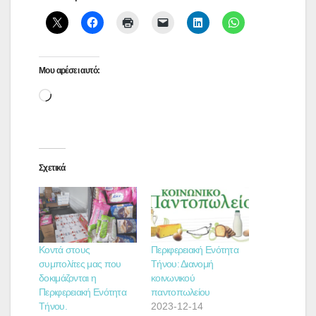
Μου αρέσει αυτό:
Loading…
Σχετικά
Κοντά στους
Περιφερειακή Ενότητα
συμπολίτες μας που
Τήνου: Διανομή
δοκιμάζονται η
κοινωνικού
Περιφερειακή Ενότητα
παντοπωλείου
Τήνου.
2023-12-14