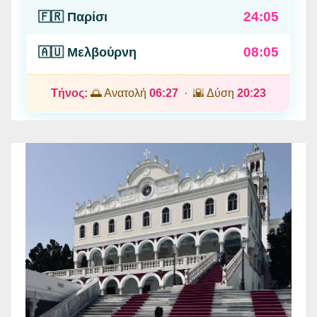
24:05
🇫🇷 Παρίσι
08:05
🇦🇺 Μελβούρνη
Τήνος:
🌅 Ανατολή
06:27
· 🌇 Δύση
20:23