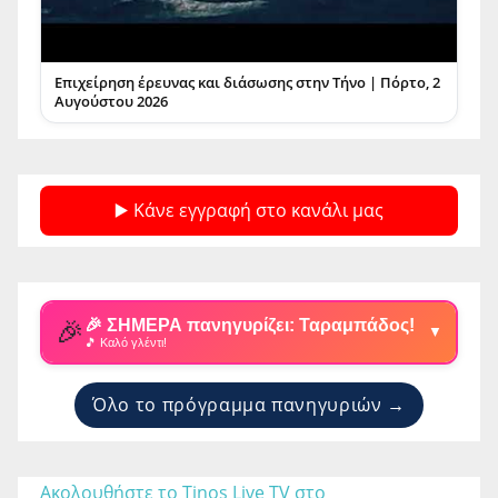
Επιχείρηση έρευνας και διάσωσης στην Τήνο | Πόρτο, 2
Αυγούστου 2026
▶️ Κάνε εγγραφή στο κανάλι μας
🎉
🎉 ΣΗΜΕΡΑ πανηγυρίζει: Ταραμπάδος!
▼
🎵 Καλό γλέντι!
Όλο το πρόγραμμα πανηγυριών →
Ακολουθήστε το Tinos Live TV στο 