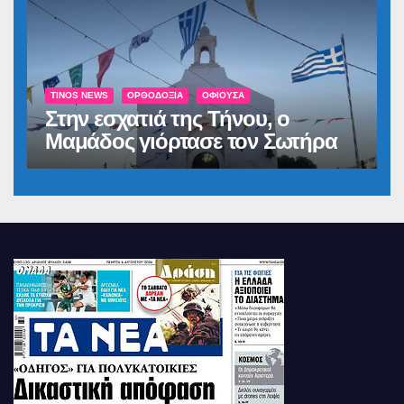
TINOS NEWS
ΟΡΘΟΔΟΞΊΑ
ΟΦΙΟΎΣΑ
Στην εσχατιά της Τήνου, ο
Μαμάδος γιόρτασε τον Σωτήρα