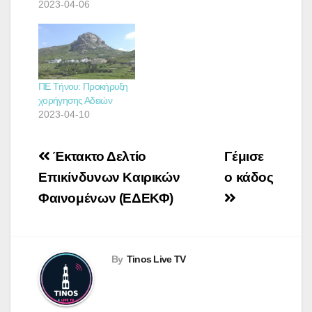
2023-04-06
ΠΕ Τήνου: Προκήρυξη
χορήγησης Αδειών
2023-04-10
Πλοήγηση
Έκτακτο Δελτίο
Γέμισε
άρθρων
Επικίνδυνων Καιρικών
ο κάδος
Φαινομένων (ΕΔΕΚΦ)
By
Tinos Live TV