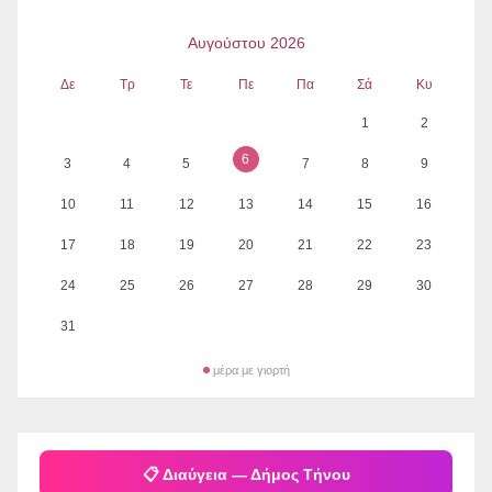
Αυγούστου 2026
Δε
Τρ
Τε
Πε
Πα
Σά
Κυ
1
2
6
3
4
5
7
8
9
10
11
12
13
14
15
16
17
18
19
20
21
22
23
24
25
26
27
28
29
30
31
μέρα με γιορτή
📋 Διαύγεια — Δήμος Τήνου