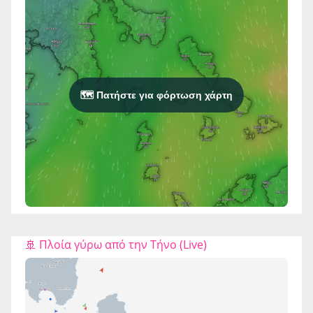
🗺️ Πατήστε για φόρτωση χάρτη
🚢 Πλοία γύρω από την Τήνο (Live)