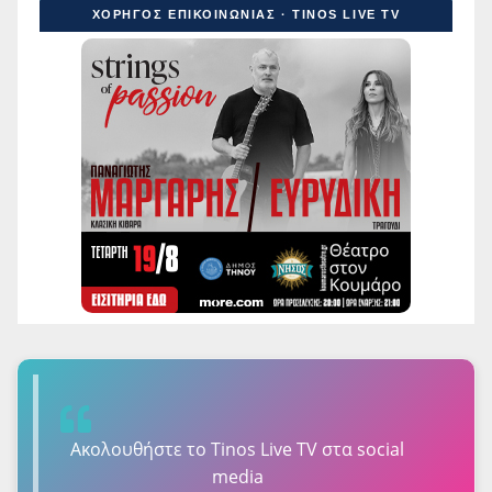
ΧΟΡΗΓΟΣ ΕΠΙΚΟΙΝΩΝΙΑΣ · TINOS LIVE TV
Ακολουθήστε τo Tinos Live TV στα social
media