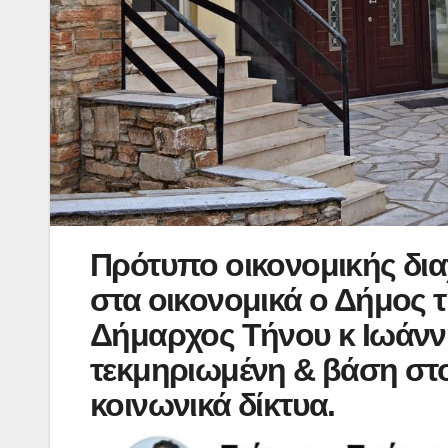
Πρότυπο οικονομικής δια
στα οικονομικά ο Δήμος 
Δήμαρχος Τήνου κ Ιωάνν
τεκμηριωμένη & βάση στο
κοινωνικά δίκτυα.