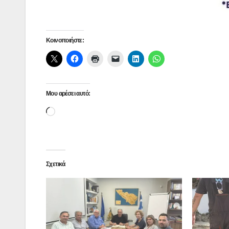
Κοινοποιήστε:
Μου αρέσει αυτό:
Loading…
Σχετικά