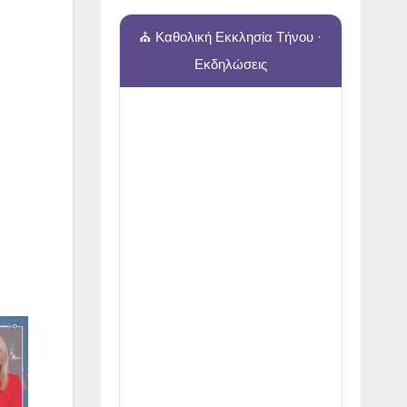
⛪ Καθολική Εκκλησία Τήνου ·
Εκδηλώσεις