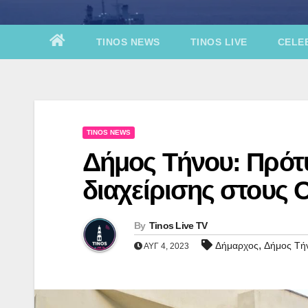
TINOS NEWS
TINOS LIVE
CELEB
TINOS NEWS
Δήμος Τήνου: Πρότ
διαχείρισης στους 
By
Tinos Live TV
,
Δήμαρχος
Δήμος Τή
ΑΥΓ 4, 2023