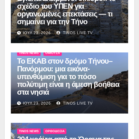
σχέδιο του ΥΠΕΝ για
οργανωμένες επεκτάσεις — τι
σημαίνει για την Τήνο
ΙΟΎΛ 23, 2026
TINOS LIVE TV
TINOS NEWS
ΟΦΙΟΎΣΑ
Το ΕΚΑΒ στον δρόμο Τήνου–
Πανόρμου: μια εικόνα-
υπενθύμιση για το πόσο
πολύτιμη είναι η άμεση βοήθεια
στα νησιά
ΙΟΎΛ 23, 2026
TINOS LIVE TV
TINOS NEWS
ΟΡΘΟΔΟΞΊΑ