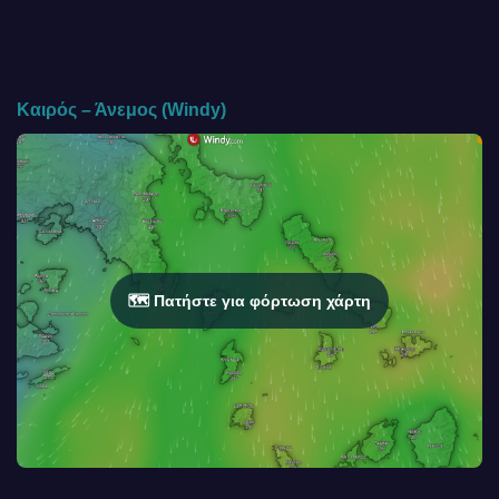
Καιρός – Άνεμος (Windy)
🗺️ Πατήστε για φόρτωση χάρτη