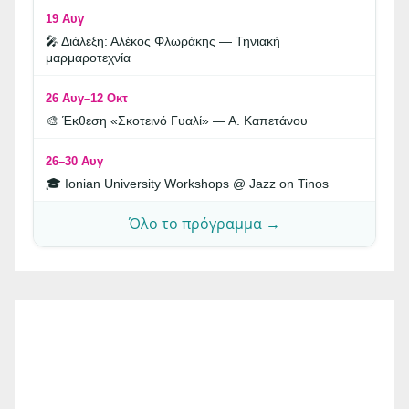
19 Αυγ
🎤 Διάλεξη: Αλέκος Φλωράκης — Τηνιακή
μαρμαροτεχνία
26 Αυγ–12 Οκτ
🎨 Έκθεση «Σκοτεινό Γυαλί» — Α. Καπετάνου
26–30 Αυγ
🎓 Ionian University Workshops @ Jazz on Tinos
Όλο το πρόγραμμα →