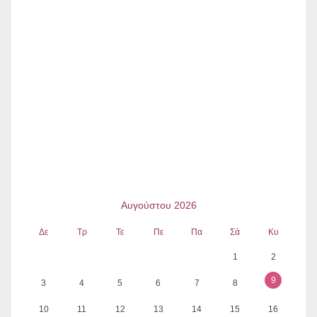
Αυγούστου 2026
Δε
Τρ
Τε
Πε
Πα
Σά
Κυ
1
2
9
3
4
5
6
7
8
10
11
12
13
14
15
16