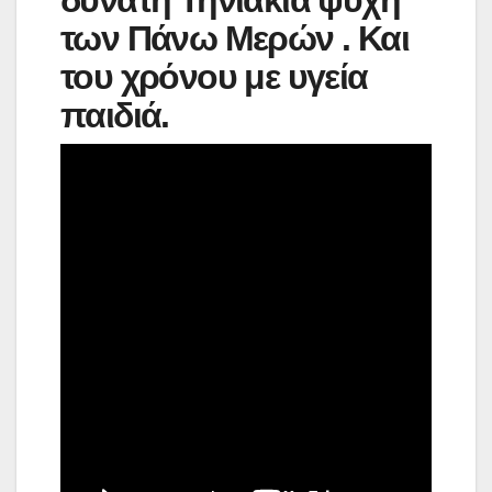
δυνατή Τηνιακιά ψυχή
των Πάνω Μερών . Και
του χρόνου με υγεία
παιδιά.