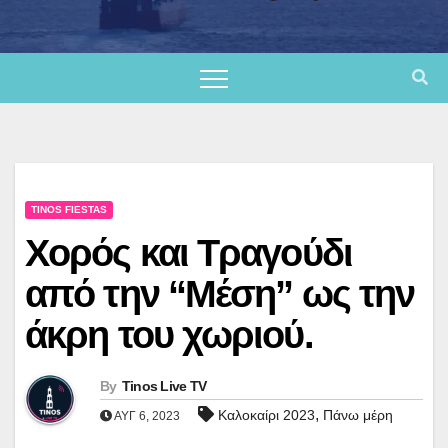
TINOS FIESTAS
Χορός και Τραγούδι
από την “Μέση” ως την
άκρη του χωριού.
By
Tinos Live TV
,
Καλοκαίρι 2023
Πάνω μέρη
ΑΥΓ 6, 2023