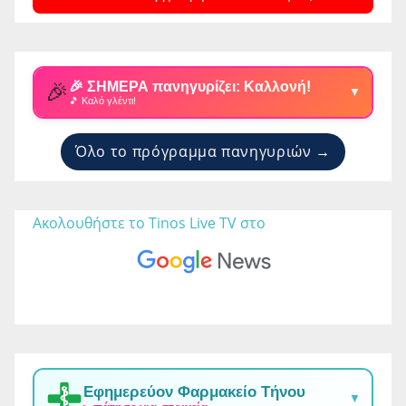
🎉
🎉 ΣΗΜΕΡΑ πανηγυρίζει: Καλλονή!
▼
🎵 Καλό γλέντι!
Όλο το πρόγραμμα πανηγυριών →
Ακολουθήστε το Tinos Live TV στο 
Εφημερεύον Φαρμακείο Τήνου
▼