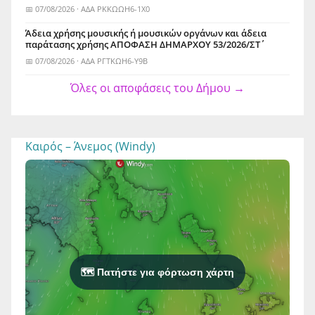
📅 07/08/2026 · ΑΔΑ ΡΚΚΩΩΗ6-1Χ0
Άδεια χρήσης μουσικής ή μουσικών οργάνων και άδεια
παράτασης χρήσης ΑΠΟΦΑΣΗ ΔΗΜΑΡΧΟΥ 53/2026/ΣΤ΄
📅 07/08/2026 · ΑΔΑ ΡΓΤΚΩΗ6-Υ9Β
Όλες οι αποφάσεις του Δήμου →
Καιρός – Άνεμος (Windy)
🗺️ Πατήστε για φόρτωση χάρτη