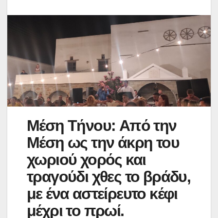
Μέση Τήνου:
Από την
Μέση ως την άκρη του
χωριού χορός και
τραγούδι χθες το βράδυ,
με ένα αστείρευτο κέφι
μέχρι το πρωί.