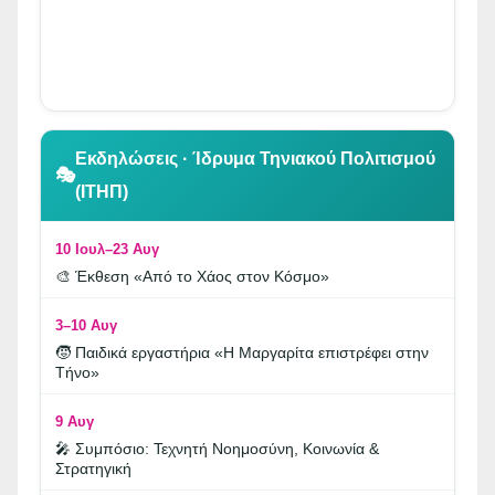
👆 Κλικ για περιήγηση
Εκδηλώσεις · Ίδρυμα Τηνιακού Πολιτισμού
🎭
(ΙΤΗΠ)
10 Ιουλ–23 Αυγ
🎨 Έκθεση «Από το Χάος στον Κόσμο»
3–10 Αυγ
🧒 Παιδικά εργαστήρια «Η Μαργαρίτα επιστρέφει στην
Τήνο»
9 Αυγ
🎤 Συμπόσιο: Τεχνητή Νοημοσύνη, Κοινωνία &
Στρατηγική