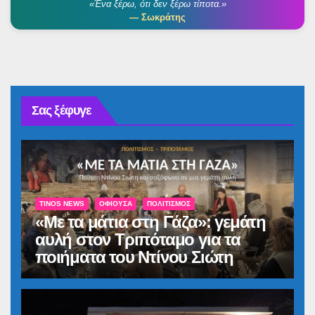
«Ένα ξέρω, ότι δεν ξέρω τίποτα.»
— Σωκράτης
Σας ξέφυγε
TINOS NEWS
ΟΦΙΟΎΣΑ
ΠΟΛΙΤΙΣΜΌΣ
«Με τα μάτια στη Γάζα»: γεμάτη
αυλή στον Τριπόταμο για τα
ποιήματα του Ντίνου Σιώτη