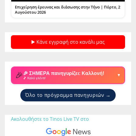
Επιχείρηση έρευνας και διάσωσης στην Τήνο | Πόρτο, 2
Αυγούστου 2026
▶️ Κάνε εγγραφή στο κανάλι μας
🎉
🎉 ΣΗΜΕΡΑ πανηγυρίζει: Καλλονή!
▼
🎵 Καλό γλέντι!
Όλο το πρόγραμμα πανηγυριών →
Ακολουθήστε το Tinos Live TV στο 