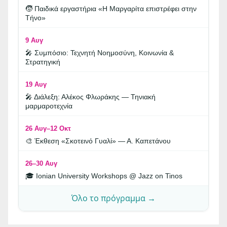
🧒 Παιδικά εργαστήρια «Η Μαργαρίτα επιστρέφει στην
Τήνο»
9 Αυγ
🎤 Συμπόσιο: Τεχνητή Νοημοσύνη, Κοινωνία &
Στρατηγική
19 Αυγ
🎤 Διάλεξη: Αλέκος Φλωράκης — Τηνιακή
μαρμαροτεχνία
26 Αυγ–12 Οκτ
🎨 Έκθεση «Σκοτεινό Γυαλί» — Α. Καπετάνου
26–30 Αυγ
🎓 Ionian University Workshops @ Jazz on Tinos
Όλο το πρόγραμμα →