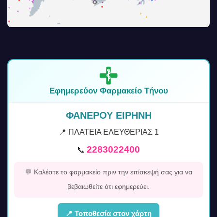
Εφημερεύον Φαρμακείο Τήνου
ΦΑΝΕΡΟΥ ΕΙΡΗΝΗ
📍 ΠΛΑΤΕΙΑ ΕΛΕΥΘΕΡΙΑΣ 1
2283022400
📞
💬 Καλέστε το φαρμακείο πριν την επίσκεψή σας για να
βεβαιωθείτε ότι εφημερεύει.
📍 Τοποθεσία στον χάρτη