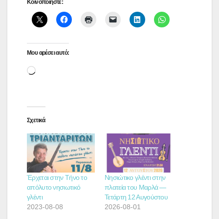
Κοινοποιήστε:
Μου αρέσει αυτό:
Loading…
Σχετικά
Έρχεται στην Τήνο το
Νησιώτικο γλέντι στην
απόλυτο νησιωτικό
πλατεία του Μαρλά —
γλέντι
Τετάρτη 12 Αυγούστου
2023-08-08
2026-08-01