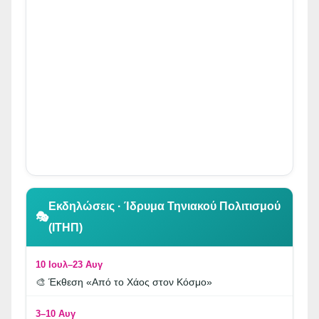
👆 Κλικ για περιήγηση
Εκδηλώσεις · Ίδρυμα Τηνιακού Πολιτισμού
🎭
(ΙΤΗΠ)
10 Ιουλ–23 Αυγ
🎨 Έκθεση «Από το Χάος στον Κόσμο»
3–10 Αυγ