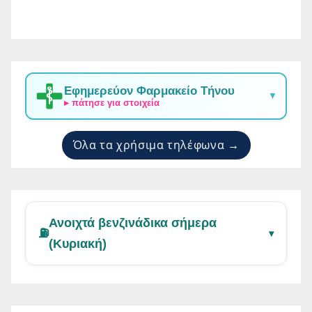
Εφημερεύον Φαρμακείο Τήνου
▼
▸ πάτησε για στοιχεία
Όλα τα χρήσιμα τηλέφωνα →
Ανοιχτά βενζινάδικα σήμερα
⛽
▾
(Κυριακή)