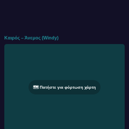
Καιρός – Άνεμος (Windy)
🗺️ Πατήστε για φόρτωση χάρτη