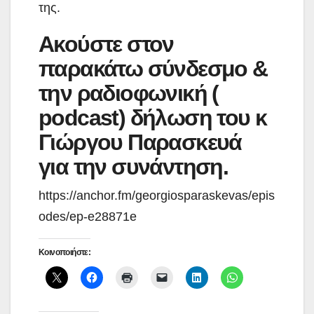
της.
Ακούστε στον
παρακάτω σύνδεσμο &
την ραδιοφωνική (
podcast) δήλωση του κ
Γιώργου Παρασκευά
για την συνάντηση.
https://anchor.fm/georgiosparaskevas/epis
odes/ep-e28871e
Κοινοποιήστε: