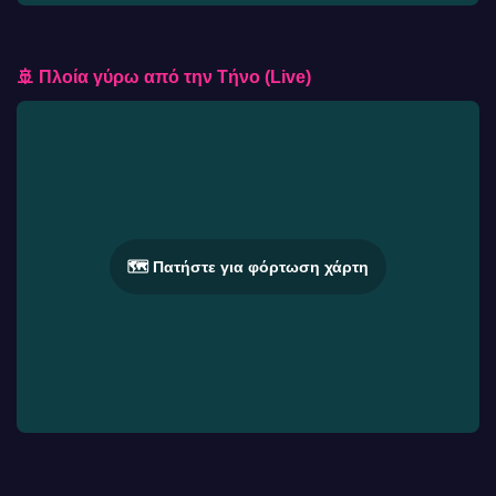
🚢 Πλοία γύρω από την Τήνο (Live)
🗺️ Πατήστε για φόρτωση χάρτη