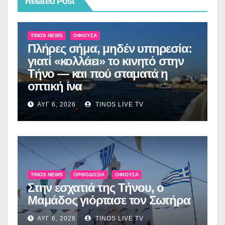
Related Post
TINOS NEWS
ΟΦΙΟΎΣΑ
Πλήρες σήμα, μηδέν υπηρεσία:
γιατί «κολλάει» το κινητό στην
Τήνο — και πού σταματά η
οπτική ίνα
ΑΥΓ 6, 2026
TINOS LIVE TV
TINOS NEWS
ΟΡΘΟΔΟΞΊΑ
ΟΦΙΟΎΣΑ
Στην εσχατιά της Τήνου, ο
Μαμάδος γιόρτασε τον Σωτήρα
ΑΥΓ 6, 2026
TINOS LIVE TV