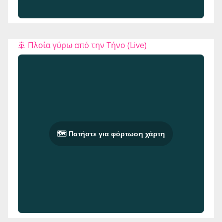
🚢 Πλοία γύρω από την Τήνο (Live)
🗺️ Πατήστε για φόρτωση χάρτη