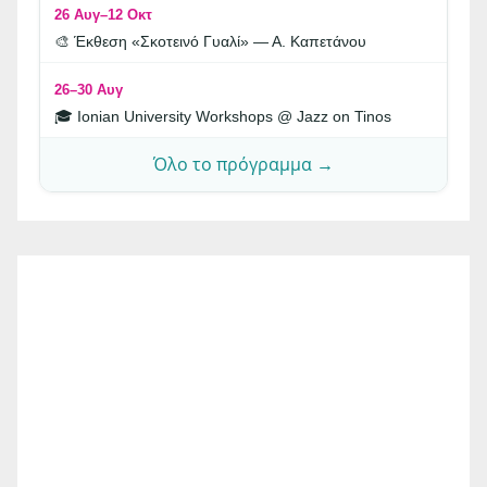
26 Αυγ–12 Οκτ
🎨 Έκθεση «Σκοτεινό Γυαλί» — Α. Καπετάνου
26–30 Αυγ
🎓 Ionian University Workshops @ Jazz on Tinos
Όλο το πρόγραμμα →