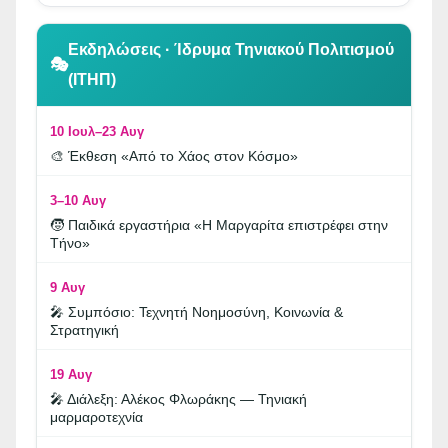
👆 Κλικ για περιήγηση
Εκδηλώσεις · Ίδρυμα Τηνιακού Πολιτισμού
🎭
(ΙΤΗΠ)
10 Ιουλ–23 Αυγ
🎨 Έκθεση «Από το Χάος στον Κόσμο»
3–10 Αυγ
🧒 Παιδικά εργαστήρια «Η Μαργαρίτα επιστρέφει στην
Τήνο»
9 Αυγ
🎤 Συμπόσιο: Τεχνητή Νοημοσύνη, Κοινωνία &
Στρατηγική
19 Αυγ
🎤 Διάλεξη: Αλέκος Φλωράκης — Τηνιακή
μαρμαροτεχνία