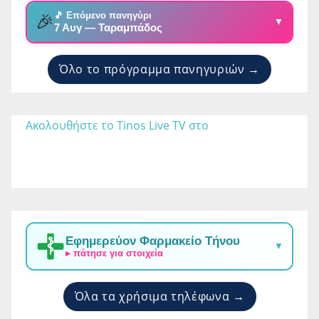
🎵 Επόμενο πανηγύρι
🎉
▼
7 Αυγ — Ταραμπάδος
Όλο το πρόγραμμα πανηγυριών →
Ακολουθήστε το Tinos Live TV στο 
Εφημερεύον Φαρμακείο Τήνου
▼
▸ πάτησε για στοιχεία
Όλα τα χρήσιμα τηλέφωνα →