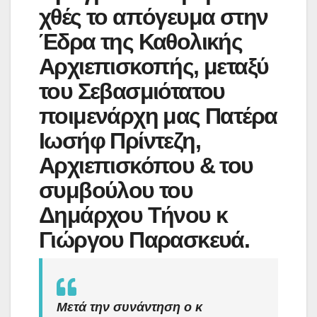
χθές το απόγευμα στην
Έδρα της Καθολικής
Αρχιεπισκοπής, μεταξύ
του Σεβασμιότατου
ποιμενάρχη μας Πατέρα
Ιωσήφ Πρίντεζη,
Αρχιεπισκόπου & του
συμβούλου του
Δημάρχου Τήνου κ
Γιώργου Παρασκευά.
Μετά την συνάντηση ο κ