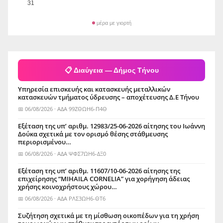
31
μέρα με γιορτή
📋 Διαύγεια — Δήμος Τήνου
Υπηρεσία επισκευής και κατασκευής μεταλλικών
κατασκευών τμήματος ύδρευσης – αποχέτευσης Δ.Ε Τήνου
📅 06/08/2026 · ΑΔΑ 99ΖΘΩΗ6-Π4Θ
Εξέταση της υπ’ αριθμ. 12983/25-06-2026 αίτησης του Ιωάννη
Δούκα σχετικά με τον ορισμό θέσης στάθμευσης
περιορισμένου…
📅 06/08/2026 · ΑΔΑ ΨΦΣ7ΩΗ6-ΔΞ0
Εξέταση της υπ’ αριθμ. 11607/10-06-2026 αίτησης της
επιχείρησης “MIHAILA CORNELIA” για χορήγηση άδειας
χρήσης κοινοχρήστους χώρου…
📅 06/08/2026 · ΑΔΑ ΡΛΣ3ΩΗ6-ΘΤ6
Συζήτηση σχετικά με τη μίσθωση οικοπέδων για τη χρήση