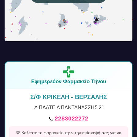
Εφημερεύον Φαρμακείο Τήνου
Σ/Φ ΚΡΙΚΕΛΗ - ΒΕΡΣΑΛΗΣ
📍 ΠΛΑΤΕΙΑ ΠΑΝΤΑΝΑΣΣΗΣ 21
2283022272
📞
💬 Καλέστε το φαρμακείο πριν την επίσκεψή σας για να