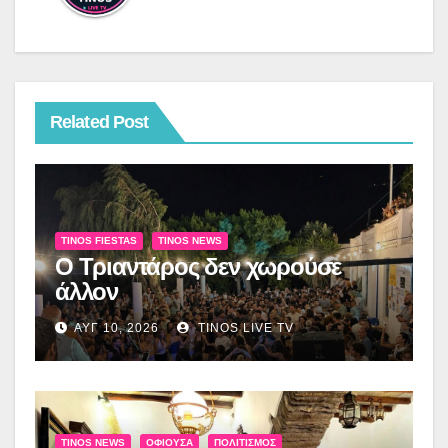
Related Post
TINOS FIESTAS
TINOS NEWS
Ο Τριαντάρος δεν χωρούσε
άλλον
ΑΥΓ 10, 2026
TINOS LIVE TV
TINOS NEWS
ΟΦΙΟΎΣΑ
ΠΟΛΙΤΙΣΜΌΣ