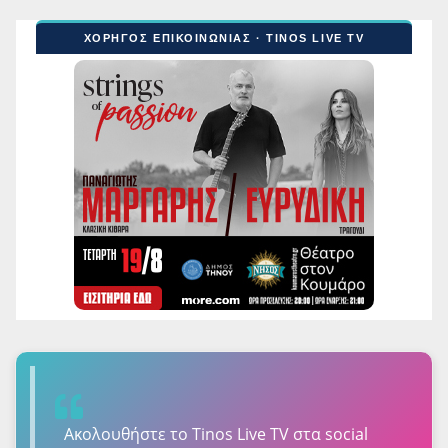
ΧΟΡΗΓΟΣ ΕΠΙΚΟΙΝΩΝΙΑΣ · TINOS LIVE TV
Ακολουθήστε τo Tinos Live TV στα social