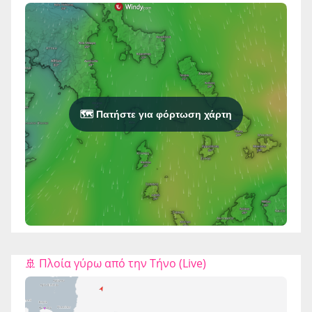
🗺️ Πατήστε για φόρτωση χάρτη
🚢 Πλοία γύρω από την Τήνο (Live)