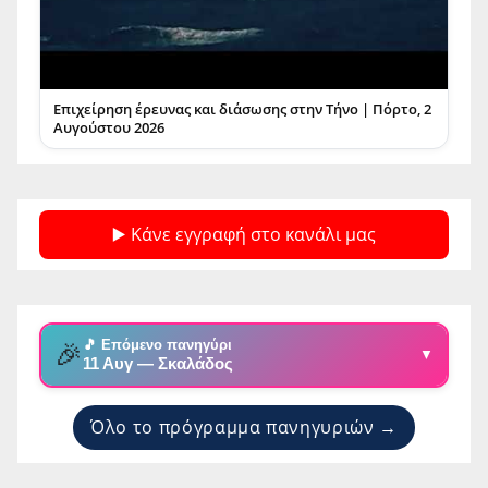
Επιχείρηση έρευνας και διάσωσης στην Τήνο | Πόρτο, 2
Αυγούστου 2026
▶️ Κάνε εγγραφή στο κανάλι μας
🎵 Επόμενο πανηγύρι
🎉
▼
11 Αυγ — Σκαλάδος
Όλο το πρόγραμμα πανηγυριών →