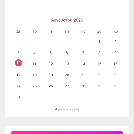
Αυγούστου 2026
Δε
Τρ
Τε
Πε
Πα
Σά
Κυ
1
2
3
4
5
6
7
8
9
10
11
12
13
14
15
16
17
18
19
20
21
22
23
24
25
26
27
28
29
30
31
μέρα με γιορτή