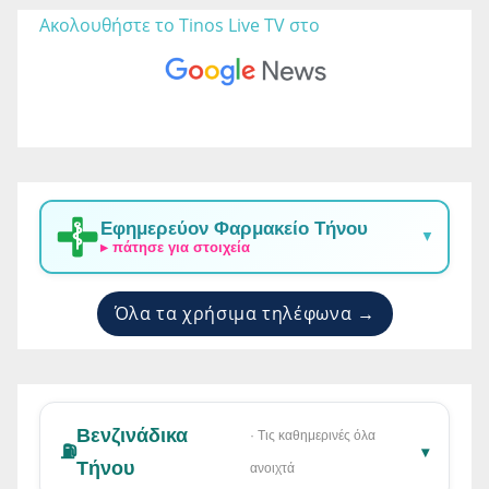
Ακολουθήστε το Tinos Live TV στο 
Εφημερεύον Φαρμακείο Τήνου
▼
▸ πάτησε για στοιχεία
Όλα τα χρήσιμα τηλέφωνα →
Βενζινάδικα
· Τις καθημερινές όλα
⛽
▾
Τήνου
ανοιχτά