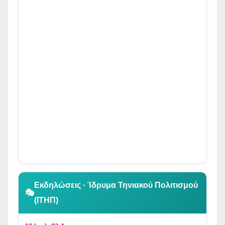
👆 Κλικ για περιήγηση
Εκδηλώσεις · Ίδρυμα Τηνιακού Πολιτισμού
🎭
(ΙΤΗΠ)