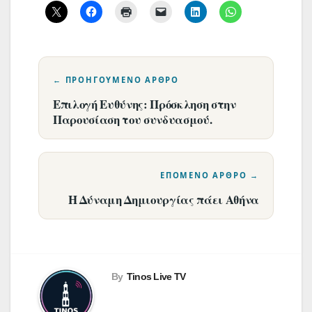
Πλοήγηση
άρθρων
Επιλογή Ευθύνης: Πρόσκληση στην
Παρουσίαση του συνδυασμού.
Η Δύναμη Δημιουργίας πάει Αθήνα
By
Tinos Live TV