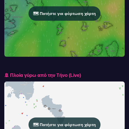
🗺️ Πατήστε για φόρτωση χάρτη
🚢 Πλοία γύρω από την Τήνο (Live)
🗺️ Πατήστε για φόρτωση χάρτη