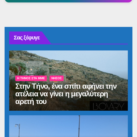
Σας ξέφυγε
Η ΤΉΝΟΣ ΣΤΑ ΜΜΕ
ΝΉΣΟΣ
Στην Τήνο, ένα σπίτι αφήνει την
ατέλεια να γίνει η μεγαλύτερη
αρετή του