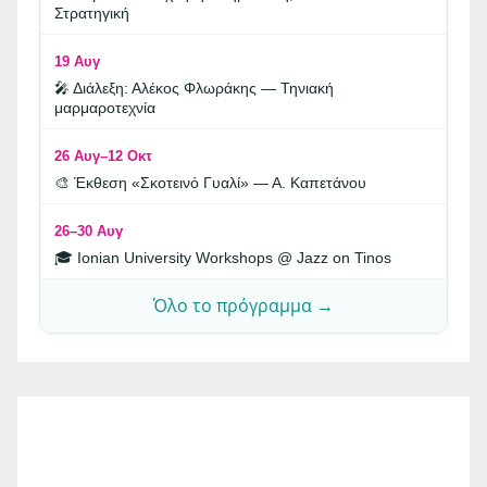
Στρατηγική
19 Αυγ
🎤 Διάλεξη: Αλέκος Φλωράκης — Τηνιακή
μαρμαροτεχνία
26 Αυγ–12 Οκτ
🎨 Έκθεση «Σκοτεινό Γυαλί» — Α. Καπετάνου
26–30 Αυγ
🎓 Ionian University Workshops @ Jazz on Tinos
Όλο το πρόγραμμα →