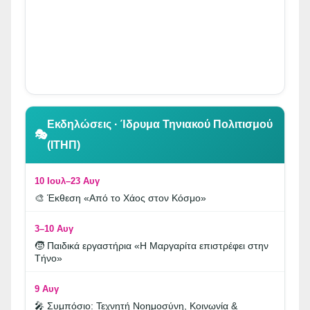
👆 Κλικ για περιήγηση
Εκδηλώσεις · Ίδρυμα Τηνιακού Πολιτισμού
🎭
(ΙΤΗΠ)
10 Ιουλ–23 Αυγ
🎨 Έκθεση «Από το Χάος στον Κόσμο»
3–10 Αυγ
🧒 Παιδικά εργαστήρια «Η Μαργαρίτα επιστρέφει στην
Τήνο»
9 Αυγ
🎤 Συμπόσιο: Τεχνητή Νοημοσύνη, Κοινωνία &