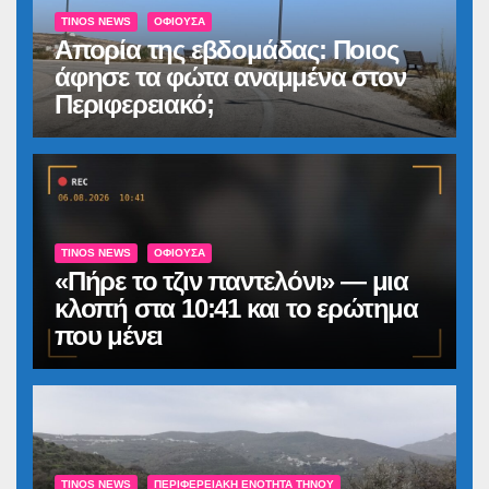
TINOS NEWS
ΟΦΙΟΎΣΑ
Απορία της εβδομάδας: Ποιος
άφησε τα φώτα αναμμένα στον
Περιφερειακό;
TINOS NEWS
ΟΦΙΟΎΣΑ
«Πήρε το τζιν παντελόνι» — μια
κλοπή στα 10:41 και το ερώτημα
που μένει
TINOS NEWS
ΠΕΡΙΦΕΡΕΙΑΚΉ ΕΝΌΤΗΤΑ ΤΉΝΟΥ