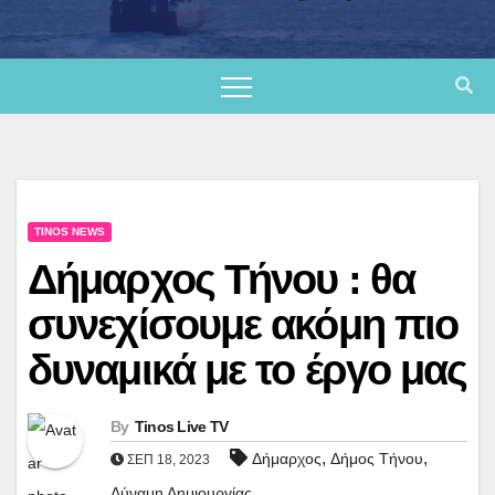
TINOS NEWS
Δήμαρχος Τήνου : θα
συνεχίσουμε ακόμη πιο
δυναμικά με το έργο μας
By
Tinos Live TV
,
,
Δήμαρχος
Δήμος Τήνου
ΣΕΠ 18, 2023
Δύναμη Δημιουργίας