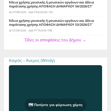
Άδεια χρήσης μουσικής ή μουσικών οργάνων και άδεια
παράτασης χρήσης ΑΠΟΦΑΣΗ ΔΗΜΑΡΧΟΥ 54/2026/ΣΤ΄
📅 07/08/2026 · ΑΔΑ ΡΚΚΩΩΗ6-1Χ0
Άδεια χρήσης μουσικής ή μουσικών οργάνων και άδεια
παράτασης χρήσης ΑΠΟΦΑΣΗ ΔΗΜΑΡΧΟΥ 53/2026/ΣΤ΄
📅 07/08/2026 · ΑΔΑ ΡΓΤΚΩΗ6-Υ9Β
Όλες οι αποφάσεις του Δήμου →
Καιρός – Άνεμος (Windy)
🗺️ Πατήστε για φόρτωση χάρτη