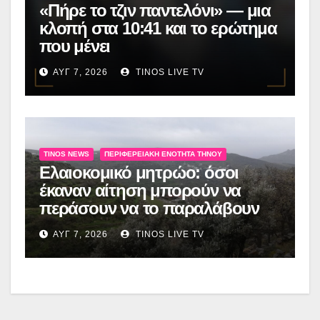
«Πήρε το τζιν παντελόνι» — μια
κλοπή στα 10:41 και το ερώτημα
που μένει
ΑΥΓ 7, 2026
TINOS LIVE TV
TINOS NEWS
ΠΕΡΙΦΕΡΕΙΑΚΉ ΕΝΌΤΗΤΑ ΤΉΝΟΥ
Ελαιοκομικό μητρώο: όσοι
έκαναν αίτηση μπορούν να
περάσουν να το παραλάβουν
ΑΥΓ 7, 2026
TINOS LIVE TV