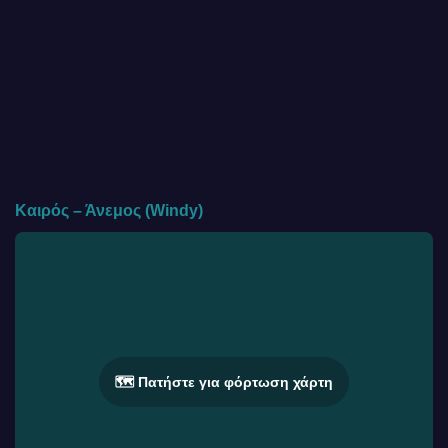
Καιρός – Άνεμος (Windy)
🗺️ Πατήστε για φόρτωση χάρτη