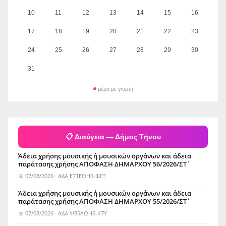
10
11
12
13
14
15
16
17
18
19
20
21
22
23
24
25
26
27
28
29
30
31
μέρα με γιορτή
📋 Διαύγεια — Δήμος Τήνου
Άδεια χρήσης μουσικής ή μουσικών οργάνων και άδεια
παράτασης χρήσης ΑΠΟΦΑΣΗ ΔΗΜΑΡΧΟΥ 56/2026/ΣΤ΄
📅 07/08/2026 · ΑΔΑ Ε71ΕΩΗ6-ΦΓΞ
Άδεια χρήσης μουσικής ή μουσικών οργάνων και άδεια
παράτασης χρήσης ΑΠΟΦΑΣΗ ΔΗΜΑΡΧΟΥ 55/2026/ΣΤ΄
📅 07/08/2026 · ΑΔΑ Ψ85ΛΩΗ6-Κ7Υ