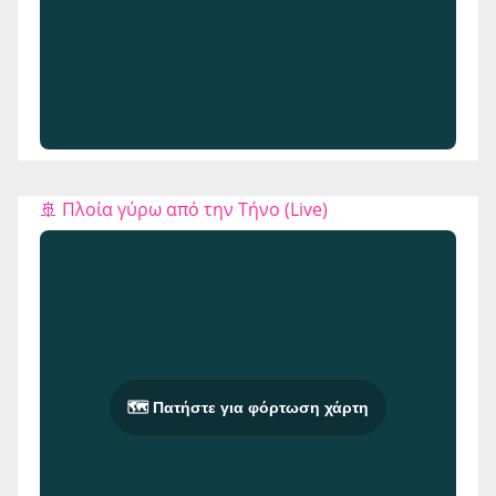
🚢 Πλοία γύρω από την Τήνο (Live)
🗺️ Πατήστε για φόρτωση χάρτη