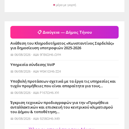
μέρα με γιορτή
📋 Διαύγεια — Δήμος Τήνου
Ανάθεση του Κληροδοτήματος «Κωνσταντίνος Σαρδελάς»
για δημοσίευση υποτροφιών 2025-2026
📅 06/08/2026 · ΑΔΑ 9Γ8ΧΩΗ6-ΩΥΗ
Yπηρεσία σύνδεσης VoIP
📅 06/08/2026 · ΑΔΑ Ψ0Α1ΩΗ6-ΣΣ4
Υποβολή προτάσεων σχετικά με τα έργα τις υπηρεσίες και
τυχόν προμήθειες που είναι απαραίτητα για τους…
📅 06/08/2026 · ΑΔΑ Ρ167ΩΗ6-ΧΥΙ
Έγκριση τεχνικών προδιαγραφών για την «Προμήθεια
ανταλλακτικών και επισκευή του κεντρικού κλιματισμού
του Δήμου & τοποθέτηση…
📅 06/08/2026 · ΑΔΑ 9258ΩΗ6-Χ49