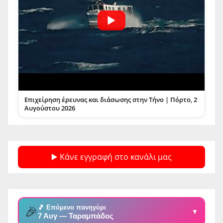
Επιχείρηση έρευνας και διάσωσης στην Τήνο | Πόρτο, 2
Αυγούστου 2026
▶️ Κάνε εγγραφή στο κανάλι μας
🎵 Επόμενο πανηγύρι
🎉
▼
7 Αυγ — Ταραμπάδος