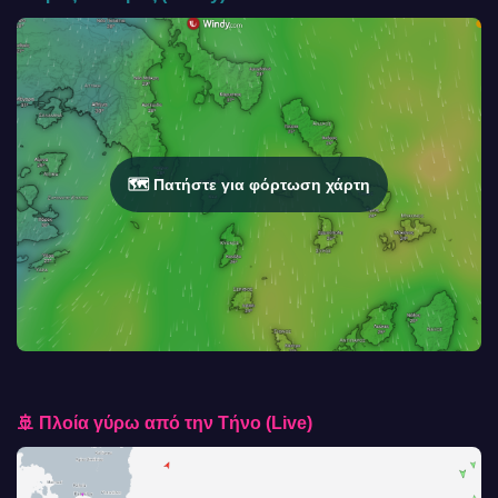
🗺️ Πατήστε για φόρτωση χάρτη
🚢 Πλοία γύρω από την Τήνο (Live)