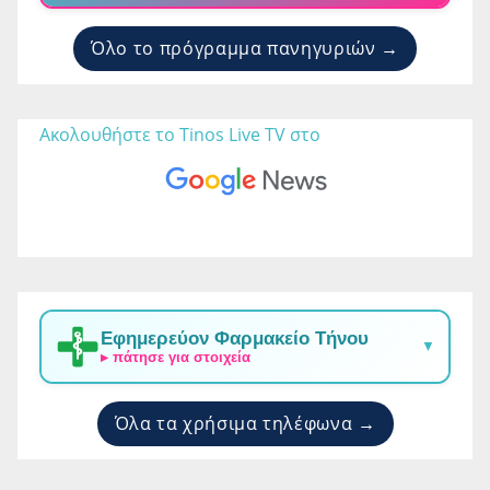
Όλο το πρόγραμμα πανηγυριών →
Ακολουθήστε το Tinos Live TV στο 
Εφημερεύον Φαρμακείο Τήνου
▼
▸ πάτησε για στοιχεία
Όλα τα χρήσιμα τηλέφωνα →