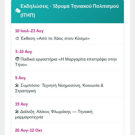
Εκδηλώσεις · Ίδρυμα Τηνιακού Πολιτισμού
🎭
(ΙΤΗΠ)
10 Ιουλ–23 Αυγ
🎨 Έκθεση «Από το Χάος στον Κόσμο»
3–10 Αυγ
🧒 Παιδικά εργαστήρια «Η Μαργαρίτα επιστρέφει στην
Τήνο»
9 Αυγ
🎤 Συμπόσιο: Τεχνητή Νοημοσύνη, Κοινωνία &
Στρατηγική
19 Αυγ
🎤 Διάλεξη: Αλέκος Φλωράκης — Τηνιακή
μαρμαροτεχνία
26 Αυγ–12 Οκτ