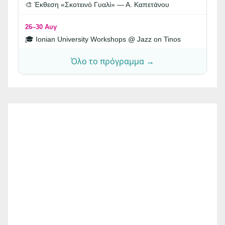
🎨 Έκθεση «Σκοτεινό Γυαλί» — Α. Καπετάνου
26–30 Αυγ
🎓 Ionian University Workshops @ Jazz on Tinos
Όλο το πρόγραμμα →