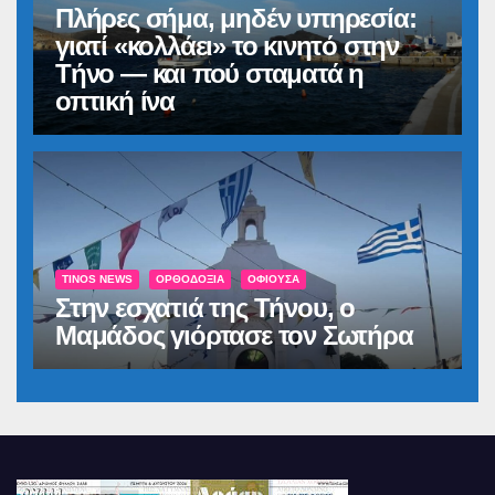
Πλήρες σήμα, μηδέν υπηρεσία:
γιατί «κολλάει» το κινητό στην
Τήνο — και πού σταματά η
οπτική ίνα
TINOS NEWS
ΟΡΘΟΔΟΞΊΑ
ΟΦΙΟΎΣΑ
Στην εσχατιά της Τήνου, ο
Μαμάδος γιόρτασε τον Σωτήρα