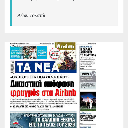
Λέων Τολστόι