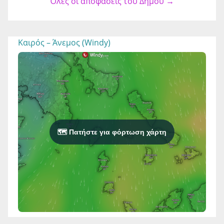
Όλες οι αποφάσεις του Δήμου →
Καιρός – Άνεμος (Windy)
🗺️ Πατήστε για φόρτωση χάρτη