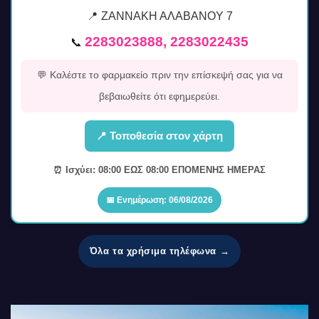
📍 ΖΑΝΝΑΚΗ ΑΛΑΒΑΝΟΥ 7
2283023888, 2283022435
📞
💬 Καλέστε το φαρμακείο πριν την επίσκεψή σας για να
βεβαιωθείτε ότι εφημερεύει.
📍 Τοποθεσία στον χάρτη
⏰ Ισχύει: 08:00 ΕΩΣ 08:00 ΕΠΟΜΕΝΗΣ ΗΜΕΡΑΣ
📅 Ενημέρωση: 06/08/2026
Όλα τα χρήσιμα τηλέφωνα →