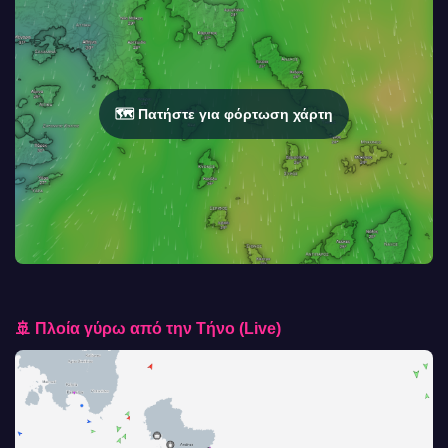
🗺️ Πατήστε για φόρτωση χάρτη
🚢 Πλοία γύρω από την Τήνο (Live)