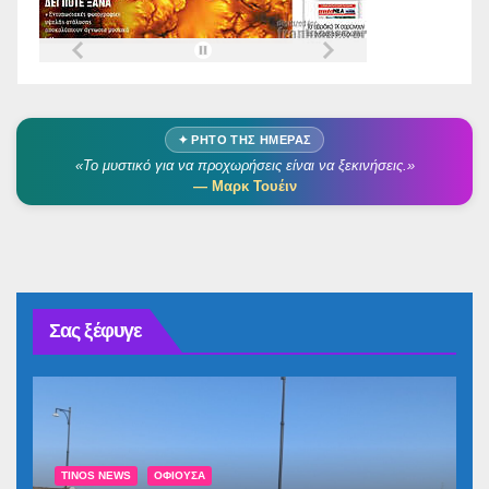
✦ ΡΗΤΌ ΤΗΣ ΗΜΈΡΑΣ
«Το μυστικό για να προχωρήσεις είναι να ξεκινήσεις.»
— Μαρκ Τουέιν
Σας ξέφυγε
TINOS NEWS
ΟΦΙΟΎΣΑ