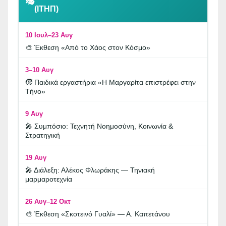
🎭
(ΙΤΗΠ)
10 Ιουλ–23 Αυγ
🎨 Έκθεση «Από το Χάος στον Κόσμο»
3–10 Αυγ
🧒 Παιδικά εργαστήρια «Η Μαργαρίτα επιστρέφει στην
Τήνο»
9 Αυγ
🎤 Συμπόσιο: Τεχνητή Νοημοσύνη, Κοινωνία &
Στρατηγική
19 Αυγ
🎤 Διάλεξη: Αλέκος Φλωράκης — Τηνιακή
μαρμαροτεχνία
26 Αυγ–12 Οκτ
🎨 Έκθεση «Σκοτεινό Γυαλί» — Α. Καπετάνου