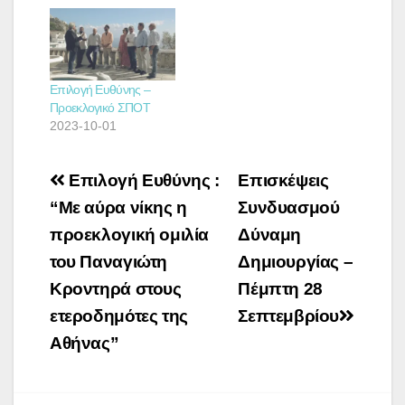
Επιλογή Ευθύνης –
Προεκλογικό ΣΠΟΤ
2023-10-01
Πλοήγηση
Επιλογή Ευθύνης :
Επισκέψεις
άρθρων
“Με αύρα νίκης η
Συνδυασμού
προεκλογική ομιλία
Δύναμη
του Παναγιώτη
Δημιουργίας –
Κροντηρά στους
Πέμπτη 28
ετεροδημότες της
Σεπτεμβρίου
Αθήνας”