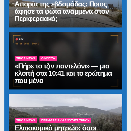
Απορία της εβδομάδας: Ποιος
άφησε τα φώτα αναμμένα στον
Περιφερειακό;
TINOS NEWS
ΟΦΙΟΎΣΑ
«Πήρε το τζιν παντελόνι» — μια
κλοπή στα 10:41 και το ερώτημα
που μένει
TINOS NEWS
ΠΕΡΙΦΕΡΕΙΑΚΉ ΕΝΌΤΗΤΑ ΤΉΝΟΥ
Ελαιοκομικό μητρώο: όσοι