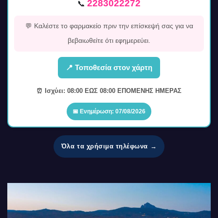
2283022272
📞
💬 Καλέστε το φαρμακείο πριν την επίσκεψή σας για να
βεβαιωθείτε ότι εφημερεύει.
📍 Τοποθεσία στον χάρτη
⏰ Ισχύει: 08:00 ΕΩΣ 08:00 ΕΠΟΜΕΝΗΣ ΗΜΕΡΑΣ
📅 Ενημέρωση: 07/08/2026
Όλα τα χρήσιμα τηλέφωνα →