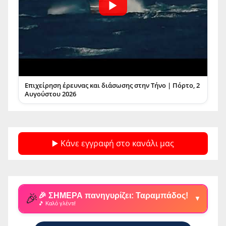
Επιχείρηση έρευνας και διάσωσης στην Τήνο | Πόρτο, 2
Αυγούστου 2026
▶️ Κάνε εγγραφή στο κανάλι μας
🎉
🎉 ΣΗΜΕΡΑ πανηγυρίζει: Ταραμπάδος!
▼
🎵 Καλό γλέντι!