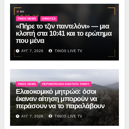
TINOS NEWS
ΟΦΙΟΎΣΑ
«Πήρε το τζιν παντελόνι» — μια
κλοπή στα 10:41 και το ερώτημα
που μένει
ΑΥΓ 7, 2026
TINOS LIVE TV
TINOS NEWS
ΠΕΡΙΦΕΡΕΙΑΚΉ ΕΝΌΤΗΤΑ ΤΉΝΟΥ
Ελαιοκομικό μητρώο: όσοι
έκαναν αίτηση μπορούν να
περάσουν να το παραλάβουν
ΑΥΓ 7, 2026
TINOS LIVE TV