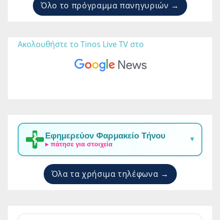
Όλο το πρόγραμμα πανηγυριών →
Ακολουθήστε το Tinos Live TV στο 
Εφημερεύον Φαρμακείο Τήνου
▼
▸ πάτησε για στοιχεία
Όλα τα χρήσιμα τηλέφωνα →