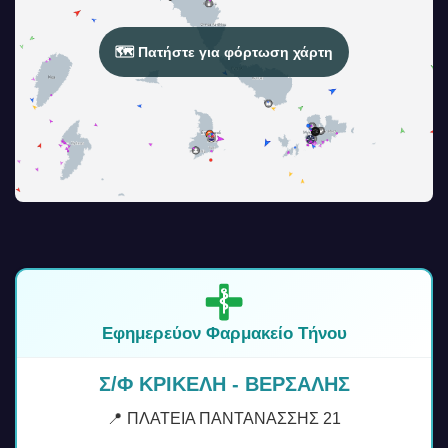
🗺️ Πατήστε για φόρτωση χάρτη
Εφημερεύον Φαρμακείο Τήνου
Σ/Φ ΚΡΙΚΕΛΗ - ΒΕΡΣΑΛΗΣ
📍 ΠΛΑΤΕΙΑ ΠΑΝΤΑΝΑΣΣΗΣ 21