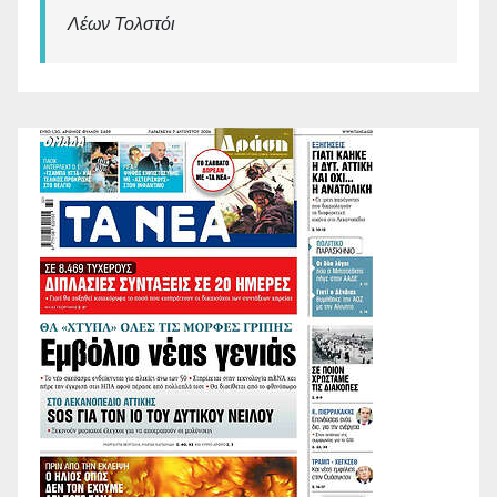
Λέων Τολστόι