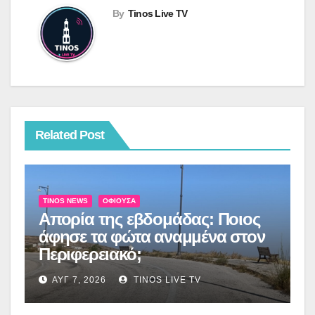
By
Tinos Live TV
Related Post
TINOS NEWS
ΟΦΙΟΎΣΑ
Απορία της εβδομάδας: Ποιος
άφησε τα φώτα αναμμένα στον
Περιφερειακό;
ΑΥΓ 7, 2026
TINOS LIVE TV