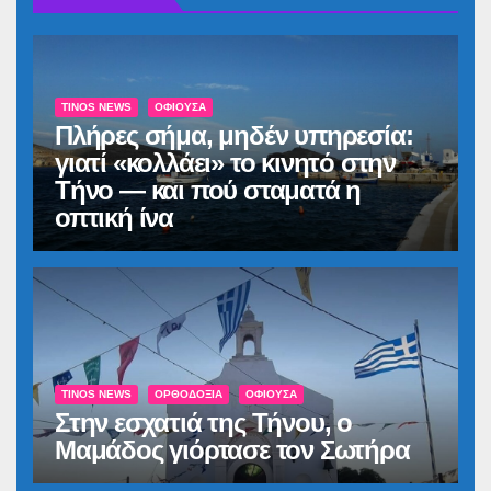
TINOS NEWS
ΟΦΙΟΎΣΑ
Πλήρες σήμα, μηδέν υπηρεσία:
γιατί «κολλάει» το κινητό στην
Τήνο — και πού σταματά η
οπτική ίνα
TINOS NEWS
ΟΡΘΟΔΟΞΊΑ
ΟΦΙΟΎΣΑ
Στην εσχατιά της Τήνου, ο
Μαμάδος γιόρτασε τον Σωτήρα