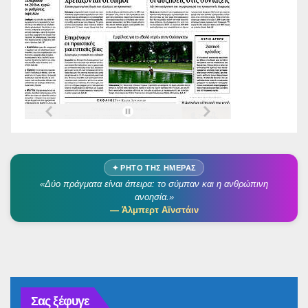
✦ ΡΗΤΌ ΤΗΣ ΗΜΈΡΑΣ
«Δύο πράγματα είναι άπειρα: το σύμπαν και η ανθρώπινη
ανοησία.»
— Άλμπερτ Αϊνστάιν
Σας ξέφυγε