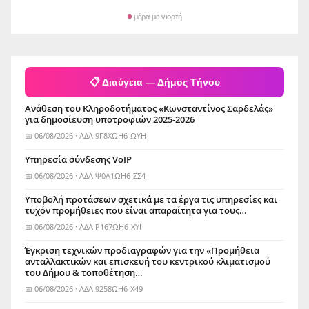
μέρα με γιορτή
📋 Διαύγεια — Δήμος Τήνου
Ανάθεση του Κληροδοτήματος «Κωνσταντίνος Σαρδελάς»
για δημοσίευση υποτροφιών 2025-2026
📅 06/08/2026 · ΑΔΑ 9Γ8ΧΩΗ6-ΩΥΗ
Yπηρεσία σύνδεσης VoIP
📅 06/08/2026 · ΑΔΑ Ψ0Α1ΩΗ6-ΣΣ4
Υποβολή προτάσεων σχετικά με τα έργα τις υπηρεσίες και
τυχόν προμήθειες που είναι απαραίτητα για τους…
📅 06/08/2026 · ΑΔΑ Ρ167ΩΗ6-ΧΥΙ
Έγκριση τεχνικών προδιαγραφών για την «Προμήθεια
ανταλλακτικών και επισκευή του κεντρικού κλιματισμού
του Δήμου & τοποθέτηση…
📅 06/08/2026 · ΑΔΑ 9258ΩΗ6-Χ49