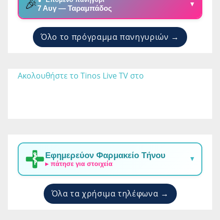
🎉
▼
7 Αυγ — Ταραμπάδος
Όλο το πρόγραμμα πανηγυριών →
Ακολουθήστε το Tinos Live TV στο 
Εφημερεύον Φαρμακείο Τήνου
▼
▸ πάτησε για στοιχεία
Όλα τα χρήσιμα τηλέφωνα →