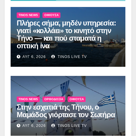
TINOS NEWS
ΟΦΙΟΎΣΑ
Πλήρες σήμα, μηδέν υπηρεσία:
γιατί «κολλάει» το κινητό στην
Τήνο — και πού σταματά η
οπτική ίνα
ΑΥΓ 6, 2026
TINOS LIVE TV
TINOS NEWS
ΟΡΘΟΔΟΞΊΑ
ΟΦΙΟΎΣΑ
Στην εσχατιά της Τήνου, ο
Μαμάδος γιόρτασε τον Σωτήρα
ΑΥΓ 6, 2026
TINOS LIVE TV