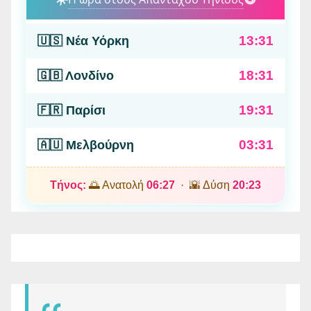
13:31
🇺🇸 Νέα Υόρκη
18:31
🇬🇧 Λονδίνο
19:31
🇫🇷 Παρίσι
03:31
🇦🇺 Μελβούρνη
Τήνος:
🌅 Ανατολή
06:27
· 🌇 Δύση
20:23