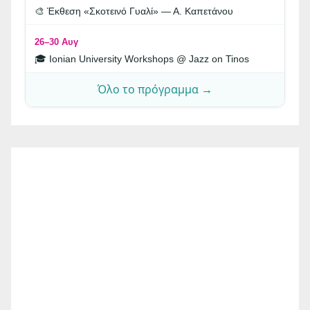
🎨 Έκθεση «Σκοτεινό Γυαλί» — Α. Καπετάνου
26–30 Αυγ
🎓 Ionian University Workshops @ Jazz on Tinos
Όλο το πρόγραμμα →