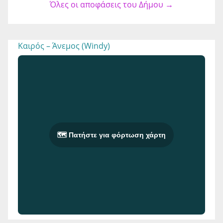
Όλες οι αποφάσεις του Δήμου →
Καιρός – Άνεμος (Windy)
🗺️ Πατήστε για φόρτωση χάρτη