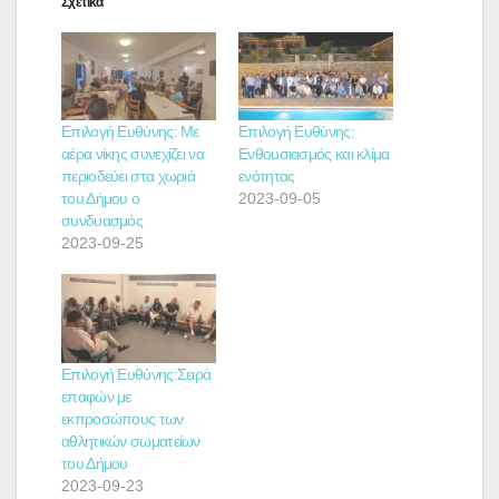
Σχετικά
Επιλογή Ευθύνης: Με
Επιλογή Ευθύνης:
αέρα νίκης συνεχίζει να
Ενθουσιασμός και κλίμα
περιοδεύει στα χωριά
ενότητας
του Δήμου ο
2023-09-05
συνδυασμός
2023-09-25
Επιλογή Ευθύνης:Σειρά
επαφών με
εκπροσώπους των
αθλητικών σωματείων
του Δήμου
2023-09-23