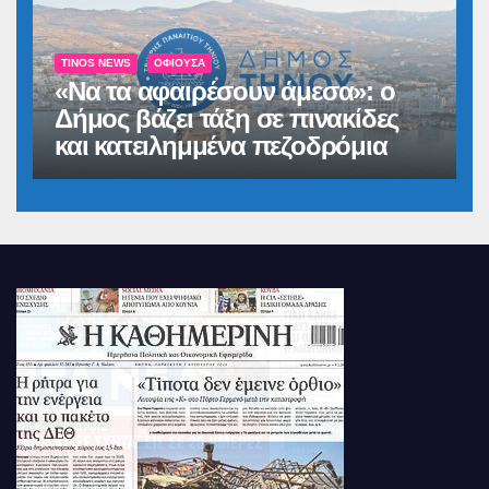
TINOS NEWS
ΟΦΙΟΎΣΑ
«Να τα αφαιρέσουν άμεσα»: ο
Δήμος βάζει τάξη σε πινακίδες
και κατειλημμένα πεζοδρόμια