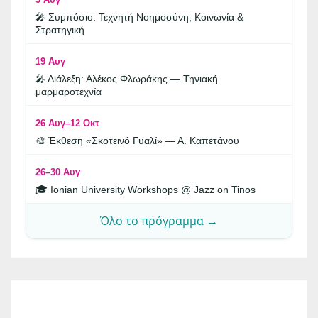
🎤 Συμπόσιο: Τεχνητή Νοημοσύνη, Κοινωνία &
Στρατηγική
19 Αυγ
🎤 Διάλεξη: Αλέκος Φλωράκης — Τηνιακή
μαρμαροτεχνία
26 Αυγ–12 Οκτ
🎨 Έκθεση «Σκοτεινό Γυαλί» — Α. Καπετάνου
26–30 Αυγ
🎓 Ionian University Workshops @ Jazz on Tinos
Όλο το πρόγραμμα →