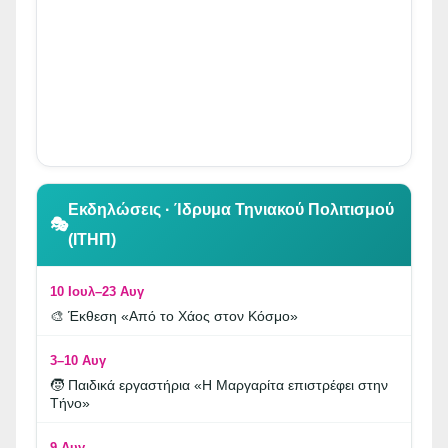
👆 Κλικ για περιήγηση
Εκδηλώσεις · Ίδρυμα Τηνιακού Πολιτισμού
🎭
(ΙΤΗΠ)
10 Ιουλ–23 Αυγ
🎨 Έκθεση «Από το Χάος στον Κόσμο»
3–10 Αυγ
🧒 Παιδικά εργαστήρια «Η Μαργαρίτα επιστρέφει στην
Τήνο»
9 Αυγ