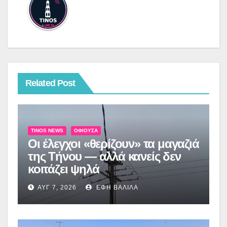
Related Post
TINOS NEWS
ΟΦΙΟΎΣΑ
Οι έλεγχοι «θερίζουν» τα μαγαζιά
της Τήνου — αλλά κανείς δεν
κοιτάζει ψηλά
ΑΥΓ 7, 2026
ΈΦΗ ΒΑΛΊΛΑ