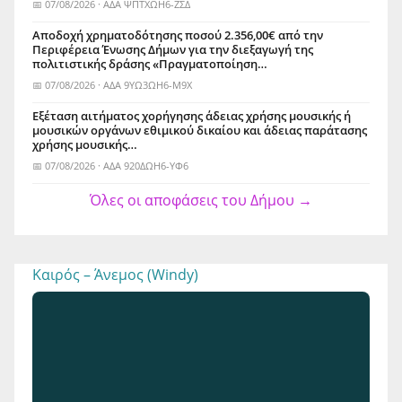
📅 07/08/2026 · ΑΔΑ ΨΠΤΧΩΗ6-ΖΣΔ
Αποδοχή χρηματοδότησης ποσού 2.356,00€ από την
Περιφέρεια Ένωσης Δήμων για την διεξαγωγή της
πολιτιστικής δράσης «Πραγματοποίηση…
📅 07/08/2026 · ΑΔΑ 9ΥΩ3ΩΗ6-Μ9Χ
Εξέταση αιτήματος χορήγησης άδειας χρήσης μουσικής ή
μουσικών οργάνων εθιμικού δικαίου και άδειας παράτασης
χρήσης μουσικής…
📅 07/08/2026 · ΑΔΑ 920ΔΩΗ6-ΥΦ6
Όλες οι αποφάσεις του Δήμου →
Καιρός – Άνεμος (Windy)