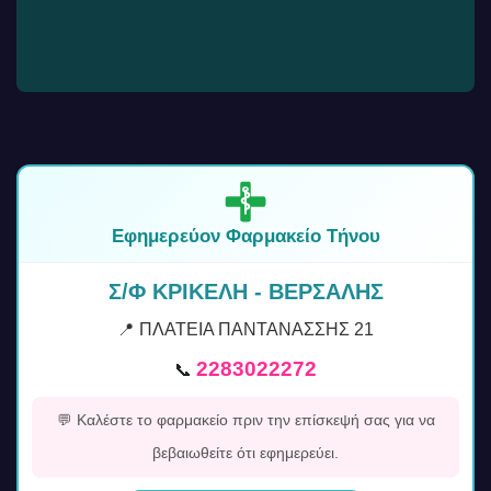
Εφημερεύον Φαρμακείο Τήνου
Σ/Φ ΚΡΙΚΕΛΗ - ΒΕΡΣΑΛΗΣ
📍 ΠΛΑΤΕΙΑ ΠΑΝΤΑΝΑΣΣΗΣ 21
2283022272
📞
💬 Καλέστε το φαρμακείο πριν την επίσκεψή σας για να
βεβαιωθείτε ότι εφημερεύει.