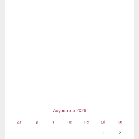
Αυγούστου 2026
Δε
Τρ
Τε
Πε
Πα
Σά
Κυ
1
2