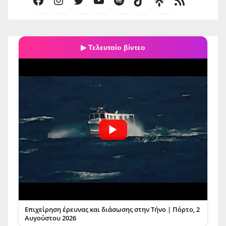
Facebook
Instagram
Twitter
YouTube
Spotify
TikTok
Τροφοδοσία
RSS
▶ Τελευταίο βίντεο
Επιχείρηση έρευνας και διάσωσης στην Τήνο | Πόρτο, 2
Αυγούστου 2026