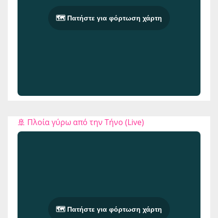
🗺️ Πατήστε για φόρτωση χάρτη
🚢 Πλοία γύρω από την Τήνο (Live)
🗺️ Πατήστε για φόρτωση χάρτη