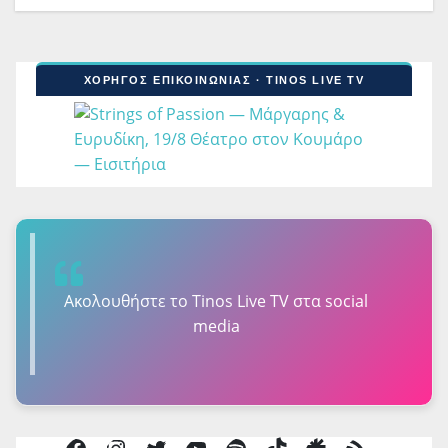
ΧΟΡΗΓΟΣ ΕΠΙΚΟΙΝΩΝΙΑΣ · TINOS LIVE TV
Ακολουθήστε τo Tinos Live TV στα social
media