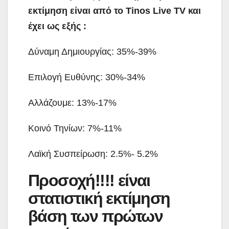
εκτίμηση είναι από το Tinos Live TV και
έχει ως εξής :
Δύναμη Δημιουργίας: 35%-39%
Επιλογή Ευθύνης: 30%-34%
Αλλάζουμε: 13%-17%
Κοινό Τηνίων: 7%-11%
Λαϊκή Συσπείρωση: 2.5%- 5.2%
Προσοχή!!!! είναι
στατιστική εκτίμηση
βάση των πρώτων