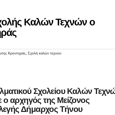
Σχολής Καλών Τεχνών ο
ηράς
,
ωτης Κροντηράς
Σχολή καλών τεχνών
ελματικού Σχολείου Καλών Τεχν
 ο αρχηγός της Μείζονος
κλεγής Δήμαρχος Τήνου