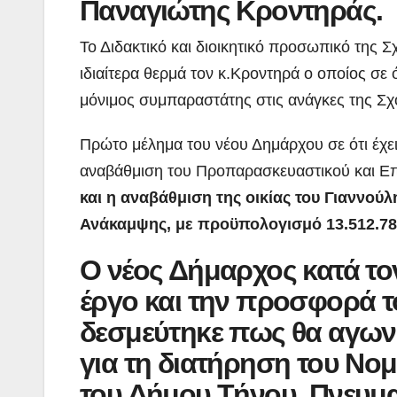
Παναγιώτης Κροντηράς.
Το Διδακτικό και διοικητικό προσωπικό της
ιδιαίτερα θερμά τον κ.Κροντηρά ο οποίος σε
μόνιμος συμπαραστάτης στις ανάγκες της Σχολ
Πρώτο μέλημα του νέου Δημάρχου σε ότι έχει 
αναβάθμιση του Προπαρασκευαστικού και Ε
και η αναβάθμιση της οικίας του Γιαννού
Ανάκαμψης, με προϋπολογισμό 13.512.786
Ο νέος Δήμαρχος κατά τον
έργο και την προσφορά το
δεσμεύτηκε πως θα αγωνισ
για τη διατήρηση του Ν
του Δήμου Τήνου, Πνευμ