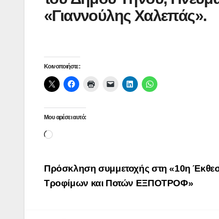
«Γιαννούλης Χαλεπάς».
Κοινοποιήστε:
Μου αρέσει αυτό:
Loading…
Πλοήγηση
Πρόσκληση συμμετοχής στη «10η Έκθε
άρθρων
Τροφίμων και Ποτών ΕΞΠΟΤΡΟΦ»