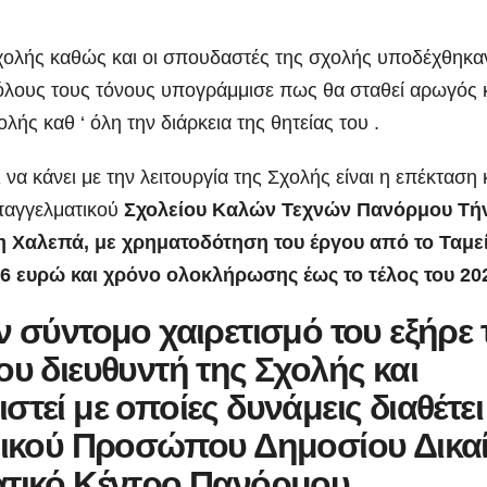
 Σχολής καθώς και οι σπουδαστές της σχολής υποδέχθηκα
 όλους τους τόνους υπογράμμισε πως θα σταθεί αρωγός 
ής καθ ‘ όλη την διάρκεια της θητείας του .
να κάνει με την λειτουργία της Σχολής είναι η επέκταση 
παγγελματικού
Σχολείου Καλών Τεχνών Πανόρμου Τή
λη Χαλεπά, με χρηματοδότηση του έργου από το Ταμε
 ευρώ και χρόνο ολοκλήρωσης έως το τέλος του 20
 σύντομο χαιρετισμό του εξήρε 
υ διευθυντή της Σχολής και
τεί με οποίες δυνάμεις διαθέτει
ομικού Προσώπου Δημοσίου Δικα
ατικό Κέντρο Πανόρμου