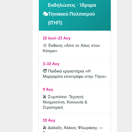
Εκδηλώσεις · Ίδρυμα
🎭
Τηνιακού Πολιτισμού
(ΙΤΗΠ)
10 Ιουλ–23 Αυγ
🎨 Έκθεση «Από το Χάος στον
Κόσμο»
3–10 Αυγ
🧒 Παιδικά εργαστήρια «Η
Μαργαρίτα επιστρέφει στην Τήνο»
9 Αυγ
🎤 Συμπόσιο: Τεχνητή
Νοημοσύνη, Κοινωνία &
Στρατηγική
19 Αυγ
🎤 Διάλεξη: Αλέκος Φλωράκης —