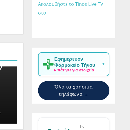
Ακολουθήστε το Tinos Live TV 
στο 
Εφημερεύον
▼
Φαρμακείο Τήνου
ν
▸ πάτησε για στοιχεία
Όλα τα χρήσιμα
τηλέφωνα →
V
· Τις