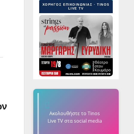
ΧΟΡΗΓΟΣ ΕΠΙΚΟΙΝΩΝΙΑΣ · TINOS
LIVE TV
ών
Ακολουθήστε τo Tinos
Live TV στα social media