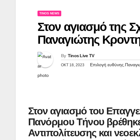
TINOS NEWS
Στον αγιασμό της 
Παναγιώτης Κροντ
By
Tinos Live TV
Επιλογή ευθύνης.Παναγι
ΟΚΤ 18, 2023
Στον αγιασμό του Επαγγ
Πανόρμου Τήνου βρέθηκε
Αντιπολίτευσης και νεοε