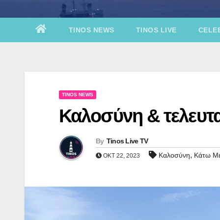
TINOS NEWS
TINOS LIVE
CELEB
TINOS NEWS
Καλοσύνη & τελευτα
By
Tinos Live TV
,
Καλοσύνη
Κάτω Μ
ΟΚΤ 22, 2023