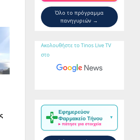
Όλο το πρόγραμμα
πανηγυριών →
Ακολουθήστε το Tinos Live TV 
στο 
Εφημερεύον
ς
▼
Φαρμακείο Τήνου
▸ πάτησε για στοιχεία