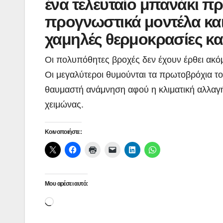
ένα τελευταίο μπανάκι π
προγνωστικά μοντέλα κα
χαμηλές θερμοκρασίες και
Οι πολυπόθητες βροχές δεν έχουν έρθει ακόμ
Οι μεγαλύτεροι θυμούνται τα πρωτοβρόχια το
θαυμαστή ανάμνηση αφού η κλιματική αλλαγή τ
χειμώνας.
Κοινοποιήστε:
Μου αρέσει αυτό:
Loading…