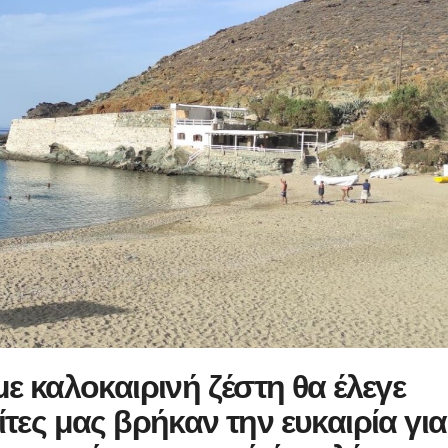
με καλοκαιρινή ζέστη θα έλεγε
ίτες μας βρήκαν την ευκαιρία για