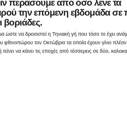
ριν περάσουμε από όσο λένε τα
ιρού την επόμενη εβδομάδα σε 
 βοριάδες.
α ώστε να δροσιστεί η Τηνιακή γή που τόσο το έχει ανάγ
υ φθινοπώρου τον Οκτώβριο τα οποία έχουν γίνει πλέον
είνει να κάνει τις εποχές από τέσσερεις σε δύο, καλοκα