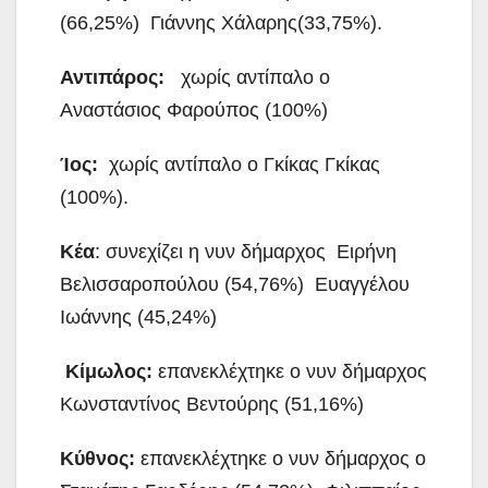
(66,25%) Γιάννης Χάλαρης(33,75%).
Αντιπάρος:
χωρίς αντίπαλο ο
Αναστάσιος Φαρούπος (100%)
Ίος:
χωρίς αντίπαλο ο Γκίκας Γκίκας
(100%).
Κέα
: συνεχίζει η νυν δήμαρχος Ειρήνη
Βελισσαροπούλου (54,76%) Ευαγγέλου
Ιωάννης (45,24%)
Κίμωλος:
επανεκλέχτηκε
ο νυν δήμαρχος
Κωνσταντίνος Βεντούρης (51,16%)
Κύθνος:
επανεκλέχτηκε
ο νυν δήμαρχος ο