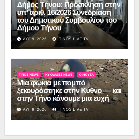
Δήμος Τήνου: Πρόσκληση στην
υπ’ αριθ. 16/2026 Συνεδρίαση
του Δημοτικού Συμβουλίου του
Δήμου Τήνου
ΑΥΓ 9, 2026
TINOS LIVE TV
TINOS NEWS
ΚΥΚΛΆΔΕΣ NEWS
ΟΦΙΟΎΣΑ
Μια φώκια με πομπό
ξεκουράστηκε στην Κύθνο — και
στην Τήνο κάνουμε μια ευχή
ΑΥΓ 9, 2026
TINOS LIVE TV