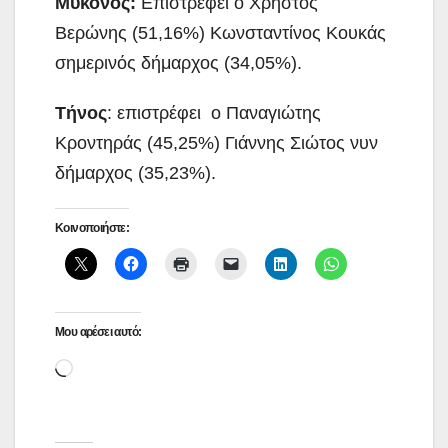
Μύκονος:
Επιστρέφει ο Χρήστος
Βερώνης (51,16%) Κωνσταντίνος Κουκάς
σημερινός δήμαρχος (34,05%).
Τήνος
: επιστρέφει
ο Παναγιώτης
Κροντηράς (45,25%) Γιάννης Σιώτος νυν
δήμαρχος (35,23%).
Κοινοποιήστε:
Μου αρέσει αυτό:
Loading…