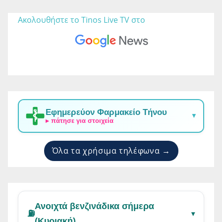
Ακολουθήστε το Tinos Live TV στο 
Εφημερεύον Φαρμακείο Τήνου
▼
▸ πάτησε για στοιχεία
Όλα τα χρήσιμα τηλέφωνα →
Ανοιχτά βενζινάδικα σήμερα
⛽
▾
(Κυριακή)