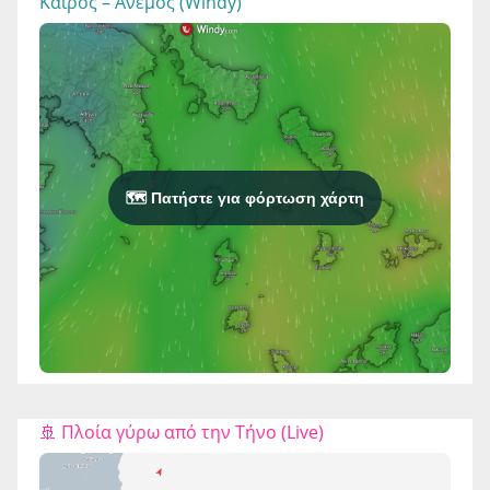
Καιρός – Άνεμος (Windy)
🗺️ Πατήστε για φόρτωση χάρτη
🚢 Πλοία γύρω από την Τήνο (Live)