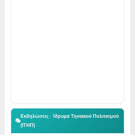
👆 Κλικ για περιήγηση
Εκδηλώσεις · Ίδρυμα Τηνιακού Πολιτισμού
🎭
(ΙΤΗΠ)