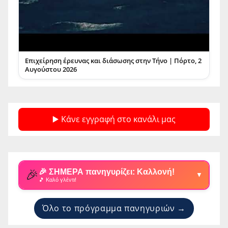
Επιχείρηση έρευνας και διάσωσης στην Τήνο | Πόρτο, 2
Αυγούστου 2026
▶️ Κάνε εγγραφή στο κανάλι μας
🎉
🎉 ΣΗΜΕΡΑ πανηγυρίζει: Καλλονή!
▼
🎵 Καλό γλέντι!
Όλο το πρόγραμμα πανηγυριών →