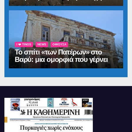
I ❤️ TINOS
NEWS
ΟΦΙΟΎΣΑ
Το σπίτι «των Πατέρων» στο
Βαρύ: μια ομορφιά που γέρνει