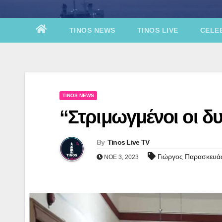
TINOS NEWS
TINOS LIVE
CELEB
TINOS NEWS
“Στριμωγμένοι οι δ
By
Tinos Live TV
Γιώργος Παρασκευά
ΝΟΈ 3, 2023