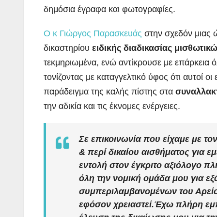
δημόσια έγραφα και φωτογραφίες.
Ο κ Γιώργος Παρασκευάς
στην σχεδόν μιας
δικαστηρίου
ειδικής διαδικασίας μισθωτι
τεκμηριωμένα, ενώ αντίκρουσε με επάρκεια ό
τονίζοντας με καταγγελτικό ύφος ότι αυτοί οι
παράδειγμα της καλής πίστης στα
συναλλακ
την αδικία και τις έκνομες ενέργειες.
Σε επικοινωνία που είχαμε με το
&
περί δικαίου
αισθήματος για εμ
εντολή στον έγκριτο αξιόλογο π
όλη την νομική ομάδα μου για ε
συμπεριλαμβανομένων του Αρείου
εφόσον χρειαστεί.Έχω πλήρη εμπ