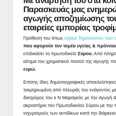
Με ανάρτηση του στα κοι
Παρασκευάς μας ενημερών
αγωγής αποζημίωσης του
εταιρείες εμπορίας τροφ
Πρόθεση του όπως
είχαμε δημοσιεύσει προ
που αφορούν τον τομέα υγείας & πρόνοια
επιδικάσει το πρωτοδικείο
Σύρου.
Από πληρο
αίτημα του χρηματικού ποσού της αγωγής που 
ευρώ
.
Επίσης ίδιες δημοσιογραφικές αποκλείστηκε
τεκμηριωμένη από πλευράς του ενάγοντος με
δικηγόρος του κ Ν Μαραγκός με την αγωγή &
ακροατήριο του Πρωτοδικείου Σύρου με την 
ισχυρισμούς των αντιδίκων κατά την διάρκει