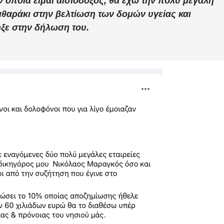
ν οποία είμαι αισιόδοξος, θα έχω την πολύ μεγάλη
ιθαράκι στην βελτίωση των δομών υγείας και
ηξε στην δήλωση του.