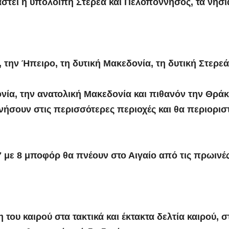
στεί η υπόλοιπη Στερεά και Πελοπόννησος, τα νησιά
, την Ήπειρο, τη δυτική Μακεδονία, τη δυτική Στερεά
ονία, την ανατολική Μακεδονία και πιθανόν την Θρά
νήσουν στις περισσότερες περιοχές και θα περιοριστ
 με 8 μποφόρ θα πνέουν στο Αιγαίο από τις πρωινές
η του καιρού στα τακτικά και έκτακτα δελτία καιρού,