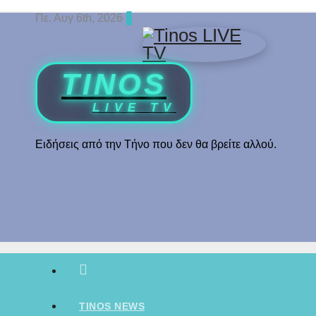
Skip
Πε. Αυγ 6th, 2026
to
content
Ειδήσεις από την Τήνο που δεν θα βρείτε αλλού.
TINOS NEWS