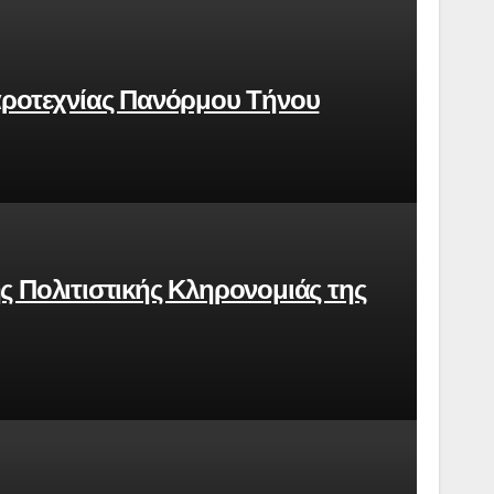
αροτεχνίας Πανόρμου Τήνου
 Πολιτιστικής Κληρονομιάς της