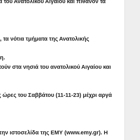
 του Ανατολικού Αιγαίου και πιθανόν τα
, τα νότια τμήματα της Ανατολικής
κη.
ούν στα νησιά του ανατολικού Αιγαίου και
 ώρες του Σαββάτου (11-11-23) μέχρι αργά
 στην ιστοσελίδα της ΕΜΥ (www.emy.gr). Η