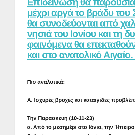
Επιδείνωση θα παρουσιάσ
μέχρι αργά το βράδυ του Σ
θα συνοδεύονται από χαλ
νησιά του Ιονίου και τη 
φαινόμενα θα επεκταθούν
και στο ανατολικό Αιγαίο.
Πιο αναλυτικά:
Α. Ισχυρές βροχές και καταιγίδες προβλέ
Την Παρασκευή (10-11-23)
α. Από το μεσημέρι στο Ιόνιο, την Ήπειρ