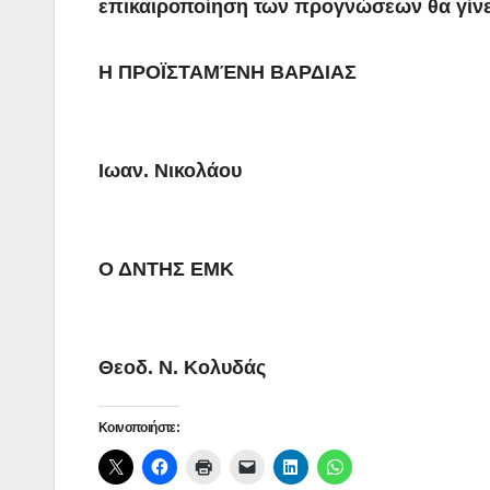
επικαιροποίηση των προγνώσεων θα γίν
Η ΠΡΟΪΣΤΑΜΈΝΗ ΒΑΡΔΙΑΣ
Ιωαν. Νικολάου
Ο ΔΝΤΗΣ ΕΜΚ
Θεοδ. Ν. Κολυδάς
Κοινοποιήστε: