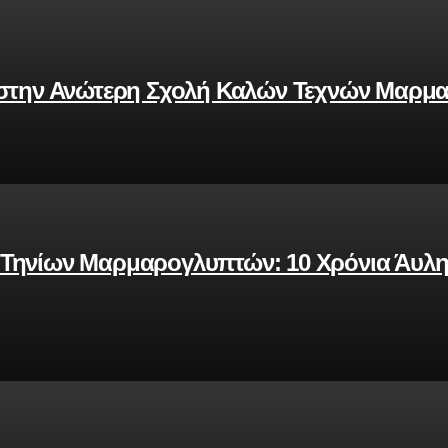
7 στην Ανώτερη Σχολή Καλών Τεχνών Μαρμ
 Τηνίων Μαρμαρογλυπτών: 10 Χρόνια Άυλης