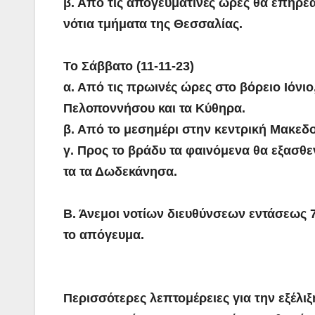
β. Από τις απογευματινές ώρες θα επηρεα
νότια τμήματα της Θεσσαλίας.
Το Σάββατο (11-11-23)
α. Από τις πρωινές ώρες στο βόρειο Ιόνιο
Πελοποννήσου και τα Κύθηρα.
β. Από το μεσημέρι στην κεντρική Μακεδ
γ. Προς το βράδυ τα φαινόμενα θα εξασθε
τα τα Δωδεκάνησα.
Β. Άνεμοι νοτίων διευθύνσεων εντάσεως 7
το απόγευμα.
Περισσότερες λεπτομέρειες για την εξέλιξ