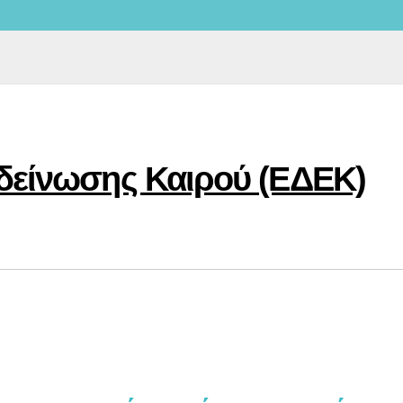
ιδείνωσης Καιρού (ΕΔΕΚ)