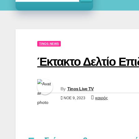
TINOS NEWS
Έκτακτο Δελτίο Επ
By
Tinos Live TV
καιρός
ΝΟΈ 9, 2023