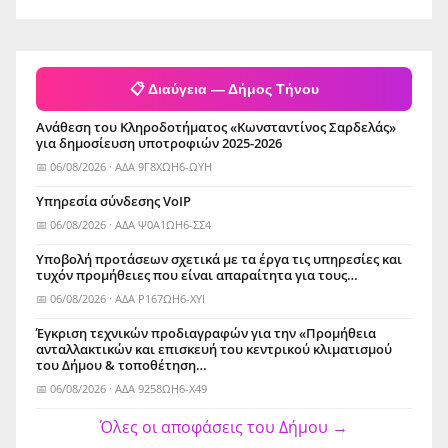
📋 Διαύγεια — Δήμος Τήνου
Ανάθεση του Κληροδοτήματος «Κωνσταντίνος Σαρδελάς»
για δημοσίευση υποτροφιών 2025-2026
📅 06/08/2026 · ΑΔΑ 9Γ8ΧΩΗ6-ΩΥΗ
Yπηρεσία σύνδεσης VoIP
📅 06/08/2026 · ΑΔΑ Ψ0Α1ΩΗ6-ΣΣ4
Υποβολή προτάσεων σχετικά με τα έργα τις υπηρεσίες και
τυχόν προμήθειες που είναι απαραίτητα για τους…
📅 06/08/2026 · ΑΔΑ Ρ167ΩΗ6-ΧΥΙ
Έγκριση τεχνικών προδιαγραφών για την «Προμήθεια
ανταλλακτικών και επισκευή του κεντρικού κλιματισμού
του Δήμου & τοποθέτηση…
📅 06/08/2026 · ΑΔΑ 9258ΩΗ6-Χ49
Όλες οι αποφάσεις του Δήμου →