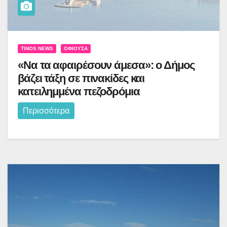
TINOS NEWS
ΟΦΙΟΎΣΑ
«Να τα αφαιρέσουν άμεσα»: ο Δήμος
βάζει τάξη σε πινακίδες και
κατειλημμένα πεζοδρόμια
Περισσότερα