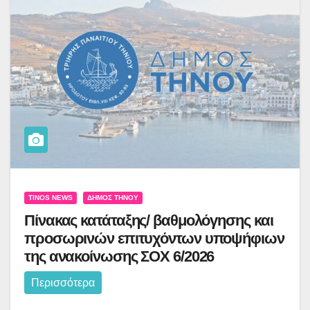
TINOS NEWS
ΔΉΜΟΣ ΤΉΝΟΥ
Πίνακας κατάταξης/ βαθμολόγησης και
προσωρινών επιτυχόντων υποψήφιων
της ανακοίνωσης ΣΟΧ 6/2026
Περισσότερα