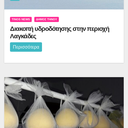
TINOS NEWS
ΔΉΜΟΣ ΤΉΝΟΥ
Διακοπή υδροδότησης στην περιοχή
Λαγκάδες
Περισσότερα