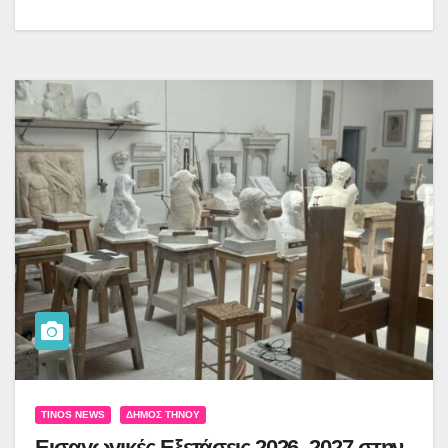
TINOS NEWS
ΔΉΜΟΣ ΤΉΝΟΥ
Εισαγωγικές Εξετάσεις 2026–2027 στην