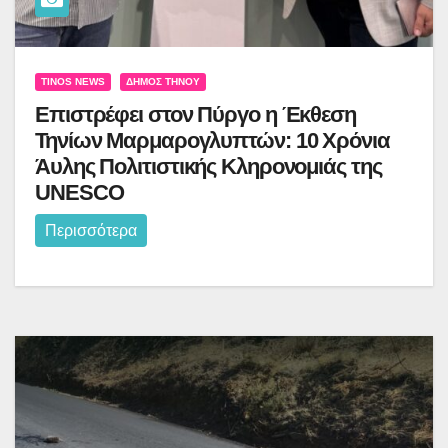
TINOS NEWS
ΔΉΜΟΣ ΤΉΝΟΥ
Επιστρέφει στον Πύργο η Έκθεση
Τηνίων Μαρμαρογλυπτών: 10 Χρόνια
Άυλης Πολιτιστικής Κληρονομιάς της
UNESCO
Περισσότερα