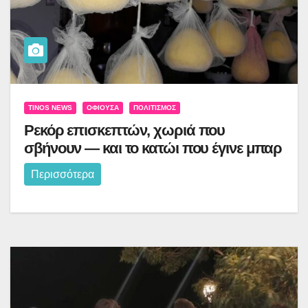
TINOS NEWS
ΟΦΙΟΎΣΑ
ΠΟΛΙΤΙΣΜΌΣ
Ρεκόρ επισκεπτών, χωριά που
σβήνουν — και το κατώι που έγινε μπαρ
Περισσότερα