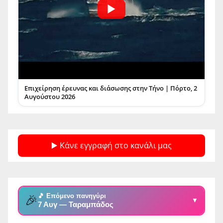
Επιχείρηση έρευνας και διάσωσης στην Τήνο | Πόρτο, 2
Αυγούστου 2026
▶️ Κάνε εγγραφή στο κανάλι μας
🎵 Επόμενο πανηγύρι
🎉
▼
7 Αυγ — Ταραμπάδος