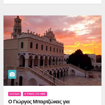
ΕΛΛΆΔΑ
Η ΤΉΝΟΣ ΣΤΑ ΜΜΕ
Ο Γιώργος Μπαρτζώκας για