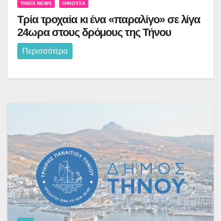
TINOS NEWS
ΟΦΙΟΎΣΑ
Τρία τροχαία κι ένα «παραλίγο» σε λίγα
24ωρα στους δρόμους της Τήνου
Περισσότερα