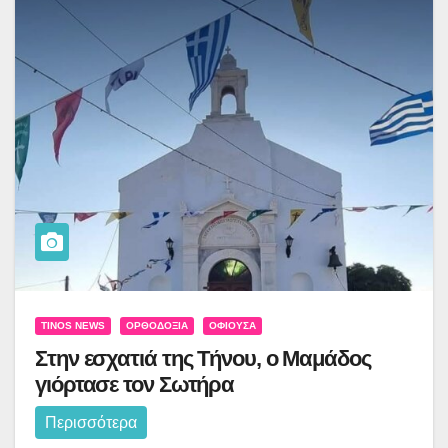
TINOS NEWS
ΟΡΘΟΔΟΞΊΑ
ΟΦΙΟΎΣΑ
Στην εσχατιά της Τήνου, ο Μαμάδος
γιόρτασε τον Σωτήρα
Περισσότερα