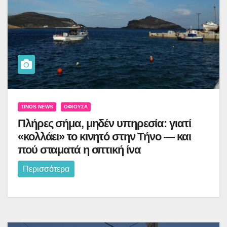
TINOS NEWS
ΟΦΙΟΎΣΑ
Πλήρες σήμα, μηδέν υπηρεσία: γιατί
«κολλάει» το κινητό στην Τήνο — και
πού σταματά η οπτική ίνα
Περισσότερα