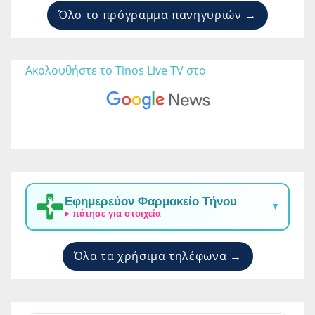
Όλο το πρόγραμμα πανηγυριών →
Ακολουθήστε το Tinos Live TV στο 
Εφημερεύον Φαρμακείο Τήνου
▼
▸ πάτησε για στοιχεία
Όλα τα χρήσιμα τηλέφωνα →