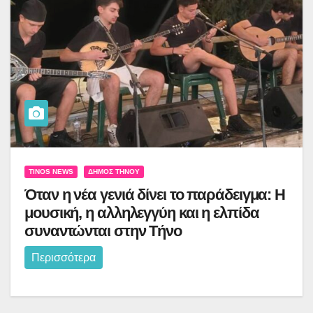
TINOS NEWS
ΔΉΜΟΣ ΤΉΝΟΥ
Όταν η νέα γενιά δίνει το παράδειγμα: Η
μουσική, η αλληλεγγύη και η ελπίδα
συναντώνται στην Τήνο
Περισσότερα