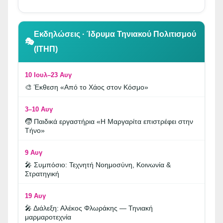
👆 Κλικ για περιήγηση
Εκδηλώσεις · Ίδρυμα Τηνιακού Πολιτισμού
🎭
(ΙΤΗΠ)
10 Ιουλ–23 Αυγ
🎨 Έκθεση «Από το Χάος στον Κόσμο»
3–10 Αυγ
🧒 Παιδικά εργαστήρια «Η Μαργαρίτα επιστρέφει στην
Τήνο»
9 Αυγ
🎤 Συμπόσιο: Τεχνητή Νοημοσύνη, Κοινωνία &
Στρατηγική
19 Αυγ
🎤 Διάλεξη: Αλέκος Φλωράκης — Τηνιακή
μαρμαροτεχνία