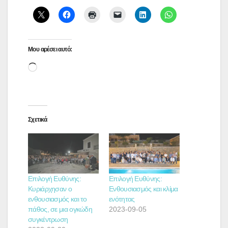
Μου αρέσει αυτό:
Loading…
Σχετικά
Επιλογή Ευθύνης:
Επιλογή Ευθύνης:
Κυριάρχησαν ο
Ενθουσιασμός και κλίμα
ενθουσιασμός και το
ενότητας
πάθος, σε μια ογκώδη
2023-09-05
συγκέντρωση