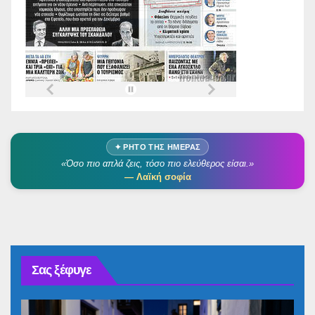
✦ ΡΗΤΌ ΤΗΣ ΗΜΈΡΑΣ
«Όσο πιο απλά ζεις, τόσο πιο ελεύθερος είσαι.»
— Λαϊκή σοφία
Σας ξέφυγε