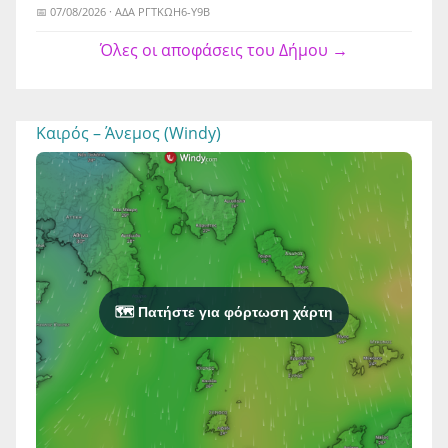
📅 07/08/2026 · ΑΔΑ ΡΓΤΚΩΗ6-Υ9Β
Όλες οι αποφάσεις του Δήμου →
Καιρός – Άνεμος (Windy)
🗺️ Πατήστε για φόρτωση χάρτη