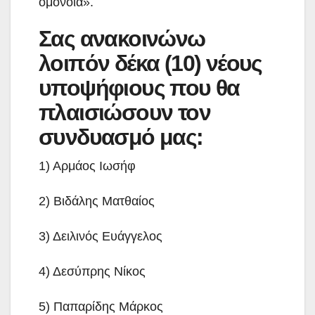
ομόνοια».
Σας ανακοινώνω
λοιπόν δέκα (10) νέους
υποψήφιους που θα
πλαισιώσουν τον
συνδυασμό μας:
1) Αρμάος Ιωσήφ
2) Βιδάλης Ματθαίος
3) Δειλινός Ευάγγελος
4) Δεσύπρης Νίκος
5) Παπαρίδης Μάρκος