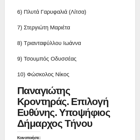
6) Πλυτά Γαρυφαλιά (Λίτσα)
7) Στεργιώτη Μαριέτα
8) Τριανταφύλλου Ιωάννα
9) Τσουμπός Οδυσσέας
10) Φώσκολος Νίκος
Παναγιώτης
Κροντηράς. Επιλογή
Ευθύνης. Υποψήφιος
Δήμαρχος Τήνου
Κοινοποιήστε: