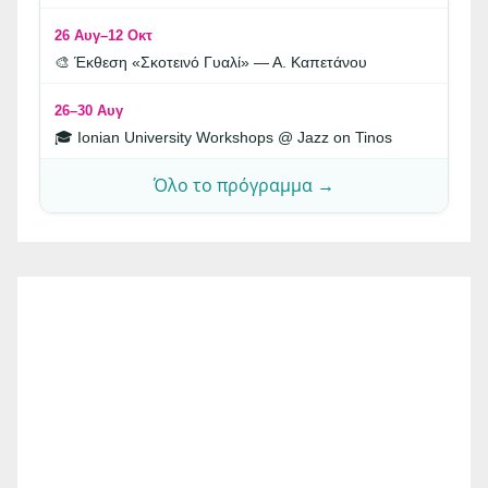
26 Αυγ–12 Οκτ
🎨 Έκθεση «Σκοτεινό Γυαλί» — Α. Καπετάνου
26–30 Αυγ
🎓 Ionian University Workshops @ Jazz on Tinos
Όλο το πρόγραμμα →