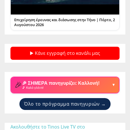
Επιχείρηση έρευνας και διάσωσης στην Τήνο | Πόρτο, 2
Αυγούστου 2026
▶️ Κάνε εγγραφή στο κανάλι μας
🎉
🎉 ΣΗΜΕΡΑ πανηγυρίζει: Καλλονή!
▼
🎵 Καλό γλέντι!
Όλο το πρόγραμμα πανηγυριών →
Ακολουθήστε το Tinos Live TV στο 