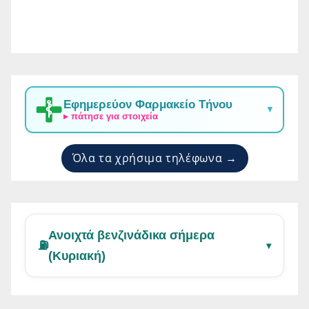
Εφημερεύον Φαρμακείο Τήνου
▼
▸ πάτησε για στοιχεία
Όλα τα χρήσιμα τηλέφωνα →
Ανοιχτά βενζινάδικα σήμερα
⛽
▾
(Κυριακή)