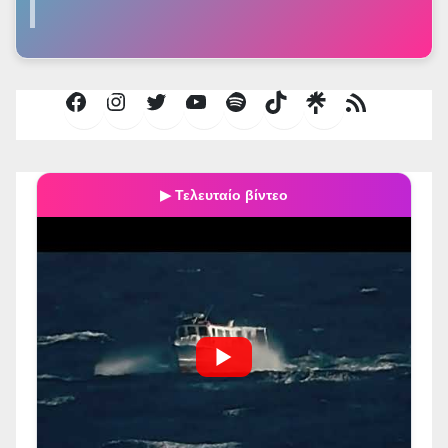
Facebook
Instagram
Twitter
YouTube
Spotify
TikTok
Τροφοδοσία
RSS
▶ Τελευταίο βίντεο