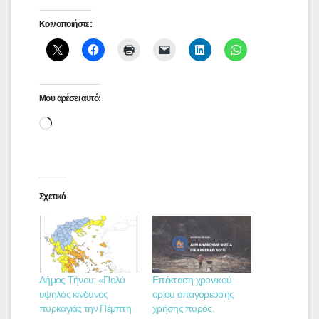
Κοινοποιήστε:
Μου αρέσει αυτό:
Loading…
Σχετικά
Δήμος Τήνου: «Πολύ
Επέκταση χρονικού
υψηλός κίνδυνος
ορίου απαγόρευσης
πυρκαγιάς την Πέμπτη
χρήσης πυρός.