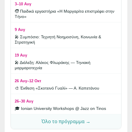
3–10 Αυγ
🧒 Παιδικά εργαστήρια «Η Μαργαρίτα επιστρέφει στην
Τήνο»
9 Αυγ
🎤 Συμπόσιο: Τεχνητή Νοημοσύνη, Κοινωνία &
Στρατηγική
19 Αυγ
🎤 Διάλεξη: Αλέκος Φλωράκης — Τηνιακή
μαρμαροτεχνία
26 Αυγ–12 Οκτ
🎨 Έκθεση «Σκοτεινό Γυαλί» — Α. Καπετάνου
26–30 Αυγ
🎓 Ionian University Workshops @ Jazz on Tinos
Όλο το πρόγραμμα →