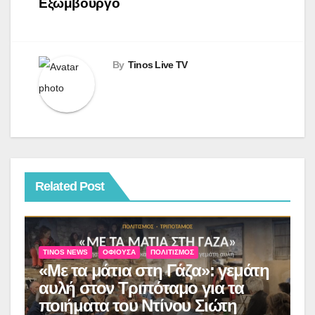
Εξώμβουργο
By
Tinos Live TV
Related Post
TINOS NEWS
ΟΦΙΟΎΣΑ
ΠΟΛΙΤΙΣΜΌΣ
«Με τα μάτια στη Γάζα»: γεμάτη
αυλή στον Τριπόταμο για τα
ποιήματα του Ντίνου Σιώτη