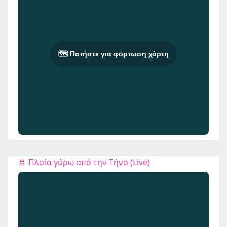
🗺️ Πατήστε για φόρτωση χάρτη
🚢 Πλοία γύρω από την Τήνο (Live)