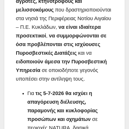
αγρότες, κτηνοτρόφους και
μελισσοκόμους
που δραστηριοποιούνται
στα νησιά της Περιφέρειας Νοτίου Αιγαίου
– Π.Ε. Κυκλάδων,
να είναι ιδιαίτερα
προσεκτικοί
,
να συμμορφώνονται σε
όσα προβλέπονται στις ισχύουσες
Πυροσβεστικές Διατάξεις
και να
ειδοποιούν άμεσα την Πυροσβεστική
Υπηρεσία
σε οποιοδήποτε γεγονός
υποπέσει στην αντίληψη τους.
Για
τις 5-7-2026 θα ισχύει η
απαγόρευση διέλευσης,
παραμονής και κυκλοφορίας
προσώπων και οχημάτων
σε
περιοχές NATURA, δασικά