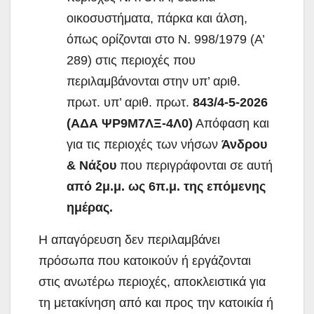
οικοσυστήματα, πάρκα και άλση,
όπως ορίζονται στο Ν. 998/1979 (Α’
289) στις περιοχές που
περιλαμβάνονται στην υπ’ αριθ.
πρωτ. υπ’ αριθ. πρωτ.
843/4-5-2026
(ΑΔΑ ΨΡ9Μ7ΛΞ-4Λ0)
Απόφαση και
για τις περιοχές των νήσων
Άνδρου
& Νάξου
που περιγράφονται σε αυτή
από 2μ.μ. ως 6π.μ. της επόμενης
ημέρας.
Η απαγόρευση δεν περιλαμβάνει
πρόσωπα που κατοικούν ή εργάζονται
στις ανωτέρω περιοχές, αποκλειστικά για
τη μετακίνηση από και προς την κατοικία ή