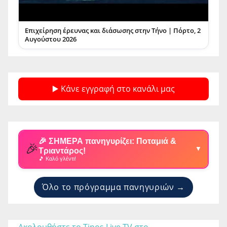
Επιχείρηση έρευνας και διάσωσης στην Τήνο | Πόρτο, 2
Αυγούστου 2026
▶️ Κάνε εγγραφή στο κανάλι μας
🎉 ΣΗΜΕΡΑ πανηγυρίζει: Ποταμιά &
🎉
▼
Τριαντάρος!
🎵 Καλό γλέντι!
Όλο το πρόγραμμα πανηγυριών →
Ακολουθήστε το Tinos Live TV στο 