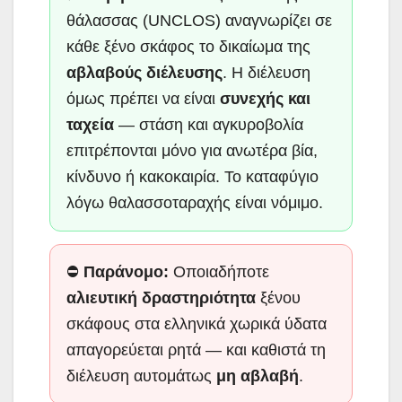
θάλασσας (UNCLOS) αναγνωρίζει σε
κάθε ξένο σκάφος το δικαίωμα της
αβλαβούς διέλευσης
. Η διέλευση
όμως πρέπει να είναι
συνεχής και
ταχεία
— στάση και αγκυροβολία
επιτρέπονται μόνο για ανωτέρα βία,
κίνδυνο ή κακοκαιρία. Το καταφύγιο
λόγω θαλασσοταραχής είναι νόμιμο.
⛔
Παράνομο:
Οποιαδήποτε
αλιευτική δραστηριότητα
ξένου
σκάφους στα ελληνικά χωρικά ύδατα
απαγορεύεται ρητά — και καθιστά τη
διέλευση αυτομάτως
μη αβλαβή
.