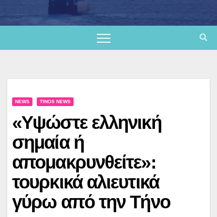
NEWS
TINOS NEWS
«Υψώστε ελληνική
σημαία ή
απομακρυνθείτε»:
τουρκικά αλιευτικά
γύρω από την Τήνο