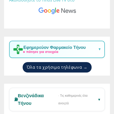
Εφημερεύον Φαρμακείο Τήνου
▼
▸ πάτησε για στοιχεία
Όλα τα χρήσιμα τηλέφωνα →
Βενζινάδικα
· Τις καθημερινές όλα
⛽
▾
Τήνου
ανοιχτά