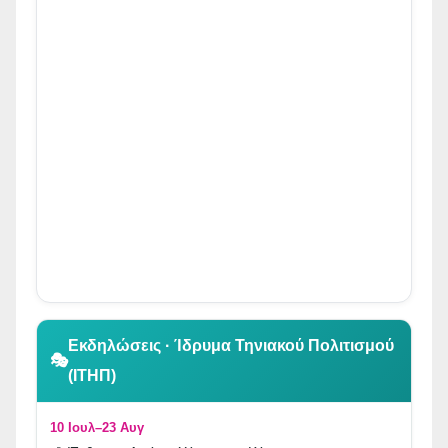
👆 Κλικ για περιήγηση
Εκδηλώσεις · Ίδρυμα Τηνιακού Πολιτισμού
🎭
(ΙΤΗΠ)
10 Ιουλ–23 Αυγ