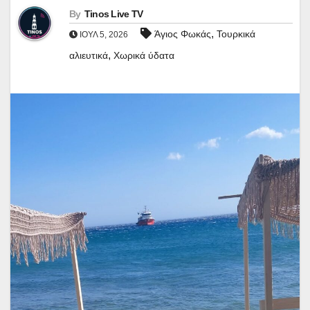
By
Tinos Live TV
,
Άγιος Φωκάς
Τουρκικά
ΙΟΎΛ 5, 2026
,
αλιευτικά
Χωρικά ύδατα