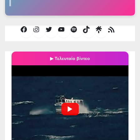
Facebook
Instagram
Twitter
YouTube
Spotify
TikTok
Τροφοδοσία
RSS
▶ Τελευταίο βίντεο