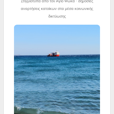
Στιγμιότυπα από τον Άγιο Φωκά · δημόσιες
αναρτήσεις κατοίκων στα μέσα κοινωνικής
δικτύωσης