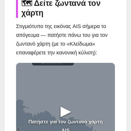
🗺️ Δείτε ζωντανά τον
χάρτη
Στιγμιότυπο της εικόνας AIS σήμερα το
απόγευμα — πατήστε πάνω του για τον
ζωντανό χάρτη (με το «Κλείδωμα»
επαναφέρετε την κανονική κύλιση):
▶
Πατήστε για τον ζωντανό χάρτη
AIS