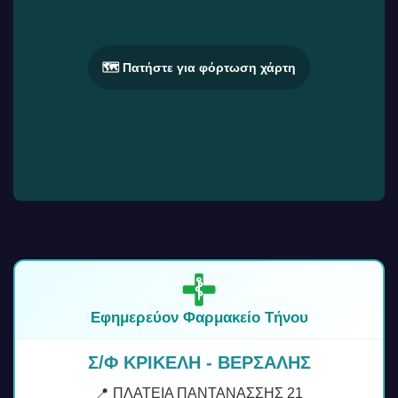
🗺️ Πατήστε για φόρτωση χάρτη
Εφημερεύον Φαρμακείο Τήνου
Σ/Φ ΚΡΙΚΕΛΗ - ΒΕΡΣΑΛΗΣ
📍 ΠΛΑΤΕΙΑ ΠΑΝΤΑΝΑΣΣΗΣ 21