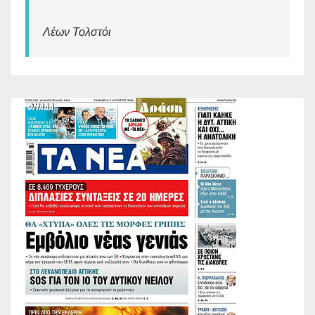
Λέων Τολστόι