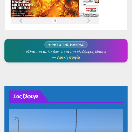
✦ ΡΗΤΌ ΤΗΣ ΗΜΈΡΑΣ
«Όσο πιο απλά ζεις, τόσο πιο ελεύθερος είσαι.»
— Λαϊκή σοφία
Σας ξέφυγε