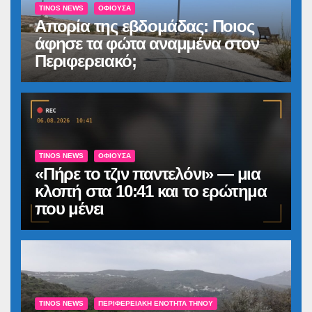
TINOS NEWS
ΟΦΙΟΎΣΑ
Απορία της εβδομάδας: Ποιος
άφησε τα φώτα αναμμένα στον
Περιφερειακό;
TINOS NEWS
ΟΦΙΟΎΣΑ
«Πήρε το τζιν παντελόνι» — μια
κλοπή στα 10:41 και το ερώτημα
που μένει
TINOS NEWS
ΠΕΡΙΦΕΡΕΙΑΚΉ ΕΝΌΤΗΤΑ ΤΉΝΟΥ