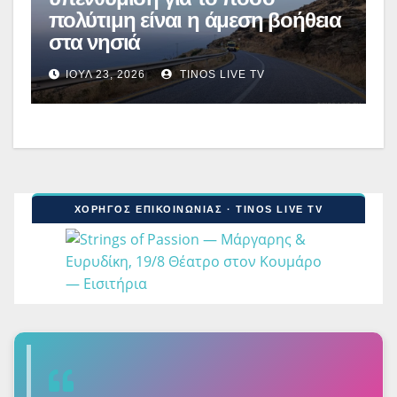
πολύτιμη είναι η άμεση βοήθεια
στα νησιά
ΙΟΎΛ 23, 2026
TINOS LIVE TV
ΧΟΡΗΓΟΣ ΕΠΙΚΟΙΝΩΝΙΑΣ · TINOS LIVE TV