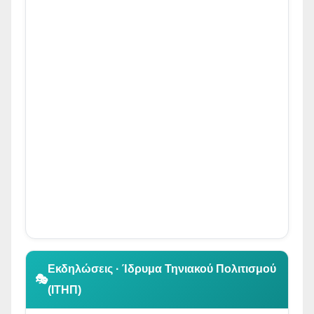
👆 Κλικ για περιήγηση
Εκδηλώσεις · Ίδρυμα Τηνιακού Πολιτισμού
🎭
(ΙΤΗΠ)