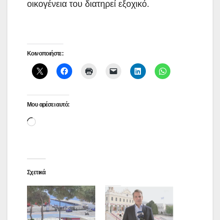
οικογένεια του διατηρεί εξοχικό.
Κοινοποιήστε:
Μου αρέσει αυτό:
Loading…
Σχετικά