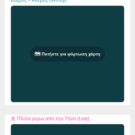
Καιρός – Άνεμος (Windy)
🗺️ Πατήστε για φόρτωση χάρτη
🚢 Πλοία γύρω από την Τήνο (Live)