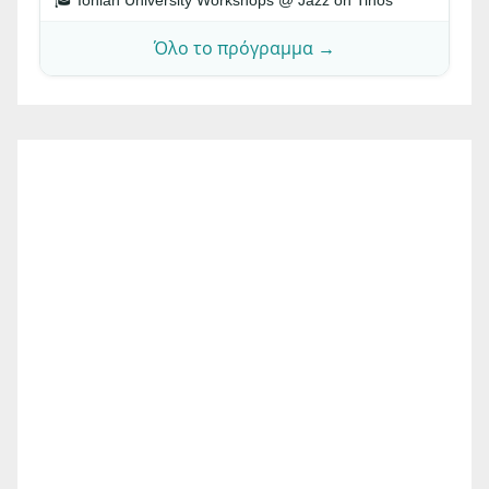
🎓 Ionian University Workshops @ Jazz on Tinos
Όλο το πρόγραμμα →