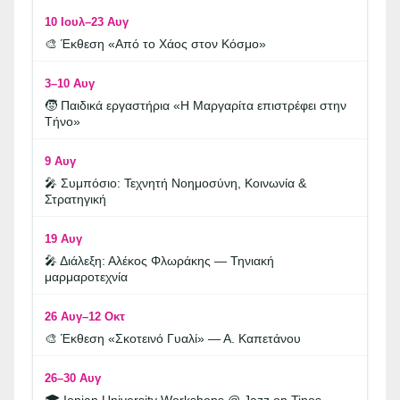
10 Ιουλ–23 Αυγ
🎨 Έκθεση «Από το Χάος στον Κόσμο»
3–10 Αυγ
🧒 Παιδικά εργαστήρια «Η Μαργαρίτα επιστρέφει στην
Τήνο»
9 Αυγ
🎤 Συμπόσιο: Τεχνητή Νοημοσύνη, Κοινωνία &
Στρατηγική
19 Αυγ
🎤 Διάλεξη: Αλέκος Φλωράκης — Τηνιακή
μαρμαροτεχνία
26 Αυγ–12 Οκτ
🎨 Έκθεση «Σκοτεινό Γυαλί» — Α. Καπετάνου
26–30 Αυγ