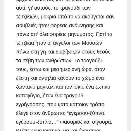
αυτί, γι’ αυτούς, το τραγούδι των
τζιτζικιών, μακριά από το να ακούγεται σαν
σουβλιές ήταν φορέας ανάμνησης και
πάνω απ’ όλα φορέας μηνύματος. Γιατί τα
τζιτζίκια ήταν οι άγγελοι των Μουσών
πάνω στη γη και διαβίβαζαν στους θεούς
τα σέβη των ανθρώπων. Το τραγούδι
τους, έστω και μεσημεριανή ώρα, όταν
ζέστη και αντηλιά κάνουν το χώμα ένα
ζωντανό μαγκάλι και τον ίσκιο ένα ζωτικό
καταφύγιο, ήταν ένα τραγούδι
εγρήγορσης, που κατά κάποιον τρόπο
έλεγε στον άνθρωπο: “εγέρσου-ξύπνα,
εγέρσου-ξύπνα…” Φασαριόζικα, σίγουρα,
βλέπε εκνευριστικά, μα και άγρυπνοι