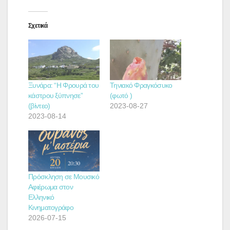
Σχετικά
Ξυνάρα: “H Φρουρά του
Τηνιακό Φραγκόσυκο
κάστρου ξύπνησε”
(φωτό )
(βίντεο)
2023-08-27
2023-08-14
Πρόσκληση σε Μουσικό
Αφιέρωμα στον
Ελληνικό
Κινηματογράφο
2026-07-15