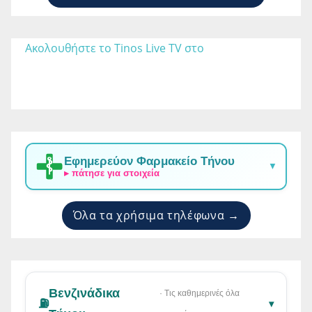
Ακολουθήστε το Tinos Live TV στο 
Εφημερεύον Φαρμακείο Τήνου
▼
▸ πάτησε για στοιχεία
Όλα τα χρήσιμα τηλέφωνα →
Βενζινάδικα
· Τις καθημερινές όλα
⛽
▾