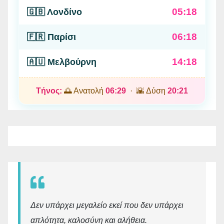
05:18
🇬🇧 Λονδίνο
06:18
🇫🇷 Παρίσι
14:18
🇦🇺 Μελβούρνη
Τήνος:
🌅 Ανατολή
06:29
· 🌇 Δύση
20:21
Δεν υπάρχει μεγαλείο εκεί που δεν υπάρχει
απλότητα, καλοσύνη και αλήθεια.