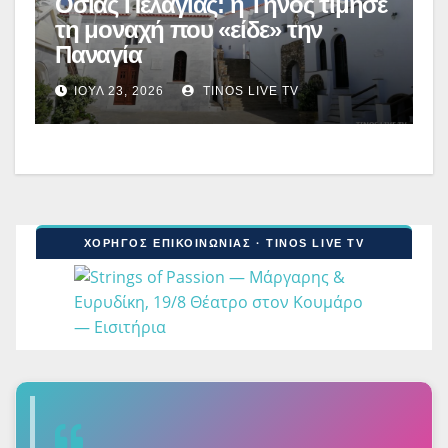
Οσίας Πελαγίας: η Τήνος τίμησε
τη μοναχή που «είδε» την
Παναγία
ΙΟΎΛ 23, 2026
TINOS LIVE TV
ΧΟΡΗΓΟΣ ΕΠΙΚΟΙΝΩΝΙΑΣ · TINOS LIVE TV