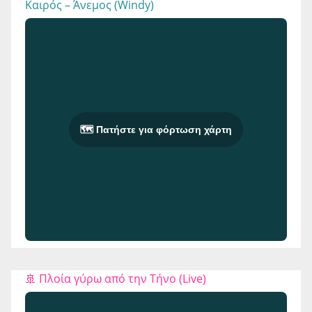
Καιρός – Άνεμος (Windy)
🗺️ Πατήστε για φόρτωση χάρτη
🚢 Πλοία γύρω από την Τήνο (Live)