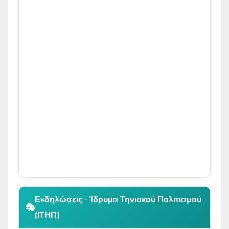
👆 Κλικ για περιήγηση
Εκδηλώσεις · Ίδρυμα Τηνιακού Πολιτισμού
🎭
(ΙΤΗΠ)