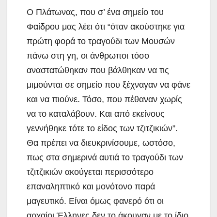
Ο Πλάτωνας, που σ’ ένα σημείο του
Φαίδρου μας λέει ότι “όταν ακούστηκε για
πρώτη φορά το τραγούδι των Μουσών
πάνω στη γη, οι άνθρωποι τόσο
αναστατώθηκαν που βάλθηκαν να τις
μιμούνται σε σημείο που ξέχναγαν να φάνε
και να πιούνε. Τόσο, που πέθαναν χωρίς
να το καταλάβουν. Και από εκείνους
γεννήθηκε τότε το είδος των τζιτζικιών”.
Θα πρέπει να διευκρινίσουμε, ωστόσο,
πως στα σημερινά αυτιά το τραγούδι των
τζιτζικιών ακούγεται περισσότερο
επαναληπτικό και μονότονο παρά
μαγευτικό. Είναι όμως φανερό ότι οι
αρχαίοι Έλληνες δεν το άκουγαν με το ίδιο