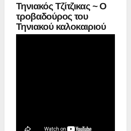
Τηνιακός Τζίτζικας ~ Ο
τροβαδούρος του
Τηνιακού καλοκαιριού