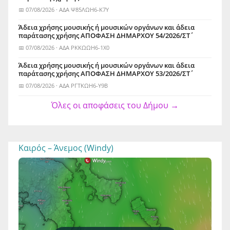
📅 07/08/2026 · ΑΔΑ Ψ85ΛΩΗ6-Κ7Υ
Άδεια χρήσης μουσικής ή μουσικών οργάνων και άδεια
παράτασης χρήσης ΑΠΟΦΑΣΗ ΔΗΜΑΡΧΟΥ 54/2026/ΣΤ΄
📅 07/08/2026 · ΑΔΑ ΡΚΚΩΩΗ6-1Χ0
Άδεια χρήσης μουσικής ή μουσικών οργάνων και άδεια
παράτασης χρήσης ΑΠΟΦΑΣΗ ΔΗΜΑΡΧΟΥ 53/2026/ΣΤ΄
📅 07/08/2026 · ΑΔΑ ΡΓΤΚΩΗ6-Υ9Β
Όλες οι αποφάσεις του Δήμου →
Καιρός – Άνεμος (Windy)