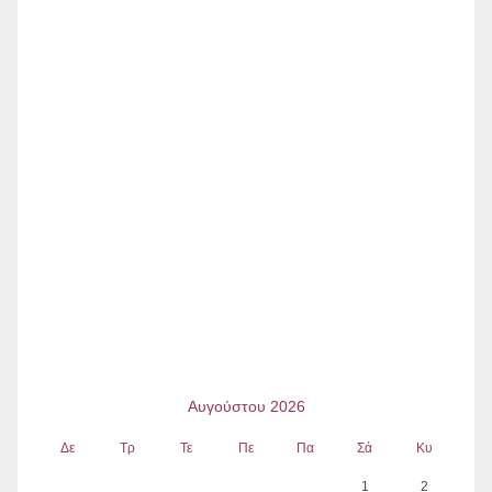
Αυγούστου 2026
Δε
Τρ
Τε
Πε
Πα
Σά
Κυ
1
2