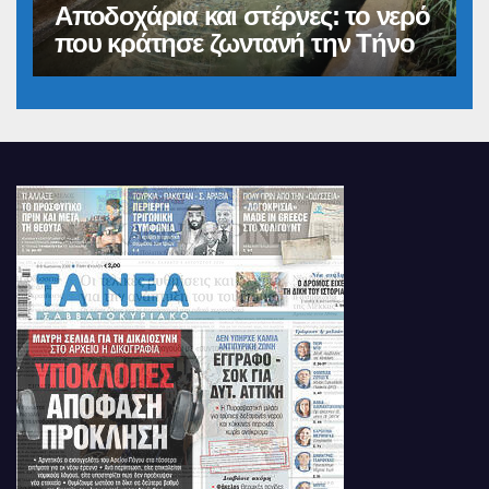
Αποδοχάρια και στέρνες: το νερό
που κράτησε ζωντανή την Τήνο