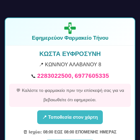
Εφημερεύον Φαρμακείο Τήνου
ΚΩΣΤΑ ΕΥΦΡΟΣΥΝΗ
📍 ΚΩΝ/ΝΟΥ ΑΛΑΒΑΝΟΥ 8
2283022500, 6977605335
📞
💬 Καλέστε το φαρμακείο πριν την επίσκεψή σας για να
βεβαιωθείτε ότι εφημερεύει.
📍 Τοποθεσία στον χάρτη
⏰ Ισχύει: 08:00 ΕΩΣ 08:00 ΕΠΟΜΕΝΗΣ ΗΜΕΡΑΣ