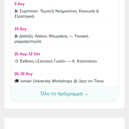
9 Αυγ
🎤 Συμπόσιο: Τεχνητή Νοημοσύνη, Κοινωνία &
Στρατηγική
19 Αυγ
🎤 Διάλεξη: Αλέκος Φλωράκης — Τηνιακή
μαρμαροτεχνία
26 Αυγ–12 Οκτ
🎨 Έκθεση «Σκοτεινό Γυαλί» — Α. Καπετάνου
26–30 Αυγ
🎓 Ionian University Workshops @ Jazz on Tinos
Όλο το πρόγραμμα →