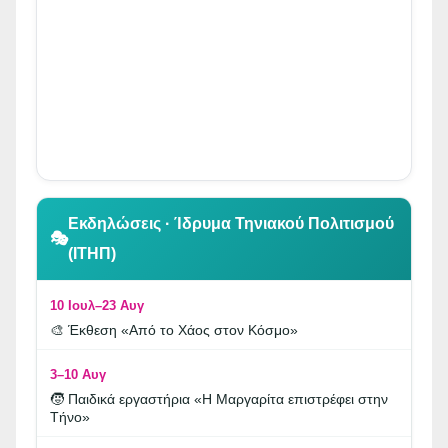
👆 Κλικ για περιήγηση
Εκδηλώσεις · Ίδρυμα Τηνιακού Πολιτισμού
🎭
(ΙΤΗΠ)
10 Ιουλ–23 Αυγ
🎨 Έκθεση «Από το Χάος στον Κόσμο»
3–10 Αυγ
🧒 Παιδικά εργαστήρια «Η Μαργαρίτα επιστρέφει στην
Τήνο»