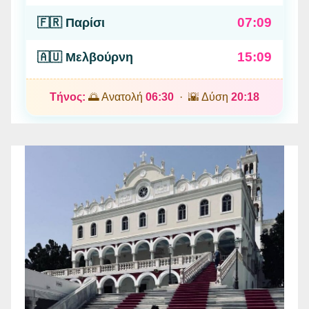
07:09
🇫🇷 Παρίσι
15:09
🇦🇺 Μελβούρνη
Τήνος:
🌅 Ανατολή
06:30
· 🌇 Δύση
20:18