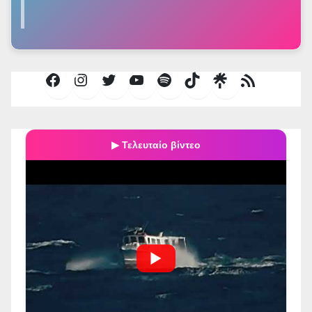
Facebook
Instagram
Twitter
YouTube
Spotify
TikTok
Τροφοδοσία
RSS
▶ Τελευταίο βίντεο