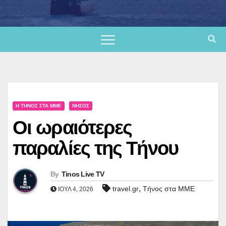
Η ΤΉΝΟΣ ΣΤΑ ΜΜΕ
ΝΉΣΟΣ
Οι ωραιότερες
παραλίες της Τήνου
By
Tinos Live TV
,
travel.gr
Τήνος στα ΜΜΕ
ΙΟΎΛ 4, 2026