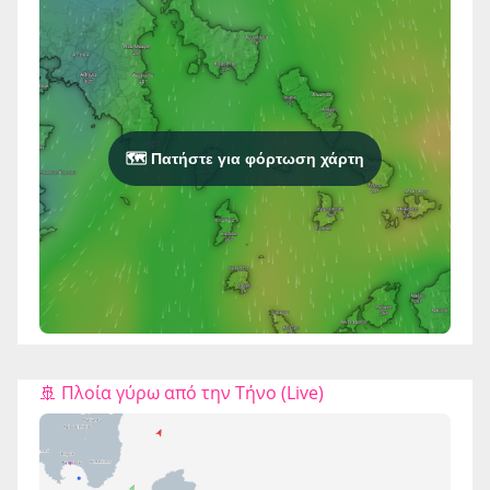
🗺️ Πατήστε για φόρτωση χάρτη
🚢 Πλοία γύρω από την Τήνο (Live)