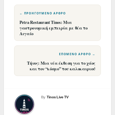
Πλοήγηση
άρθρων
Petra Restaurant Tinos: Μια
γαστρονομική εμπειρία με θέα το
Αιγαίο
Τήνος: Μια νέα έκθεση για το χάος
και τον “κόσμο” του καλοκαιριού
By
Tinos Live TV