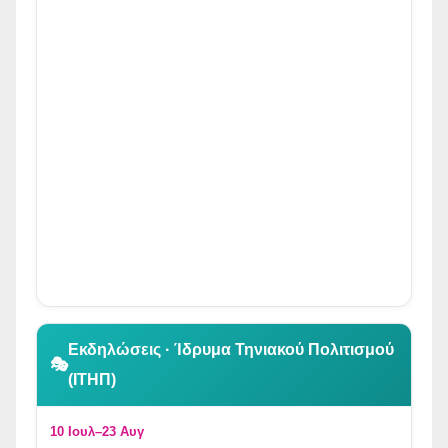
👆 Κλικ για περιήγηση
Εκδηλώσεις · Ίδρυμα Τηνιακού Πολιτισμού
🎭
(ΙΤΗΠ)
10 Ιουλ–23 Αυγ