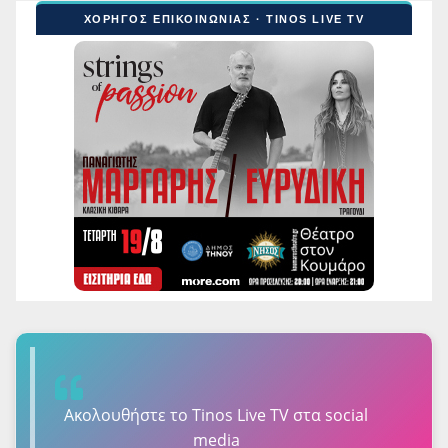
ΧΟΡΗΓΟΣ ΕΠΙΚΟΙΝΩΝΙΑΣ · TINOS LIVE TV
Ακολουθήστε τo Tinos Live TV στα social
media