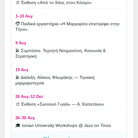
🎨 Έκθεση «Από το Χάος στον Κόσμο»
3–10 Αυγ
🧒 Παιδικά εργαστήρια «Η Μαργαρίτα επιστρέφει στην
Τήνο»
9 Αυγ
🎤 Συμπόσιο: Τεχνητή Νοημοσύνη, Κοινωνία &
Στρατηγική
19 Αυγ
🎤 Διάλεξη: Αλέκος Φλωράκης — Τηνιακή
μαρμαροτεχνία
26 Αυγ–12 Οκτ
🎨 Έκθεση «Σκοτεινό Γυαλί» — Α. Καπετάνου
26–30 Αυγ
🎓 Ionian University Workshops @ Jazz on Tinos