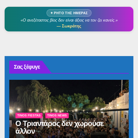
✦ ΡΗΤΌ ΤΗΣ ΗΜΈΡΑΣ
«Ο ανεξέταστος βίος δεν είναι άξιος να τον ζει κανείς.»
— Σωκράτης
Σας ξέφυγε
TINOS FIESTAS
TINOS NEWS
Ο Τριαντάρος δεν χωρούσε
άλλον