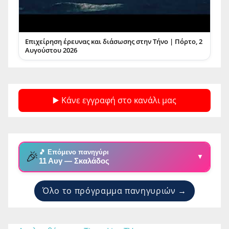
Επιχείρηση έρευνας και διάσωσης στην Τήνο | Πόρτο, 2
Αυγούστου 2026
▶️ Κάνε εγγραφή στο κανάλι μας
🎵 Επόμενο πανηγύρι
🎉
▼
11 Αυγ — Σκαλάδος
Όλο το πρόγραμμα πανηγυριών →