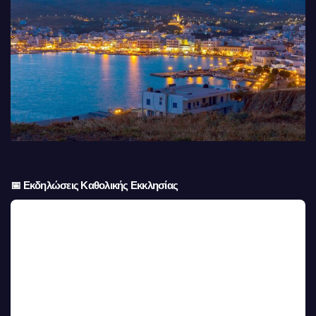
👆 Κλικ για περιήγηση
Tinos LIVE TV
Ειδήσεις από την Τήνο που δεν θα βρείτε αλλού.
© Copyright 2022 - 2026 Tinos Live TV,