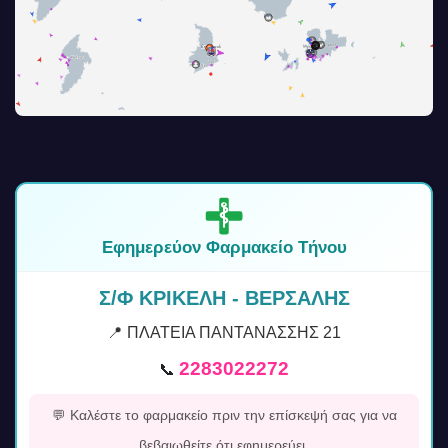
Εφημερεύον Φαρμακείο Τήνου
Σ/Φ ΚΡΙΚΕΛΗ - ΒΕΡΣΑΛΗΣ
📍 ΠΛΑΤΕΙΑ ΠΑΝΤΑΝΑΣΣΗΣ 21
2283022272
📞
💬 Καλέστε το φαρμακείο πριν την επίσκεψή σας για να
βεβαιωθείτε ότι εφημερεύει.