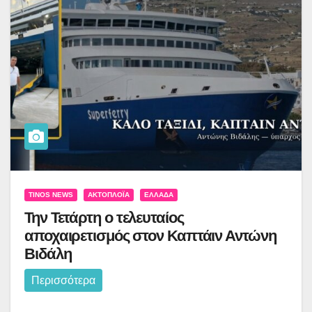
TINOS NEWS
ΑΚΤΟΠΛΟΪ́Α
ΕΛΛΆΔΑ
Την Τετάρτη ο τελευταίος
αποχαιρετισμός στον Καπτάιν Αντώνη
Βιδάλη
Περισσότερα