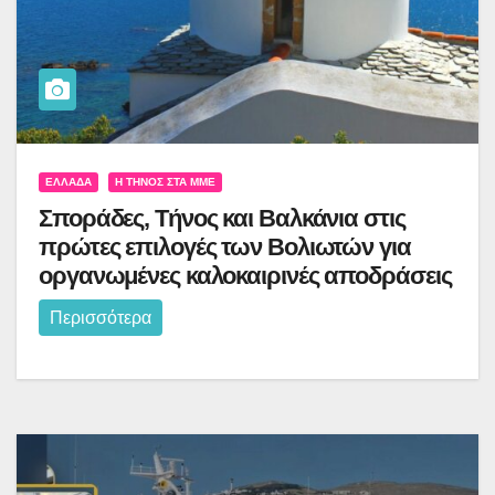
ΕΛΛΆΔΑ
Η ΤΉΝΟΣ ΣΤΑ ΜΜΕ
Σποράδες, Τήνος και Βαλκάνια στις
πρώτες επιλογές των Βολιωτών για
οργανωμένες καλοκαιρινές αποδράσεις
Περισσότερα