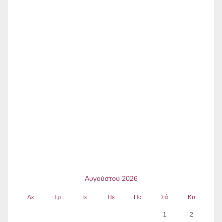
Αυγούστου 2026
Δε
Τρ
Τε
Πε
Πα
Σά
Κυ
1
2