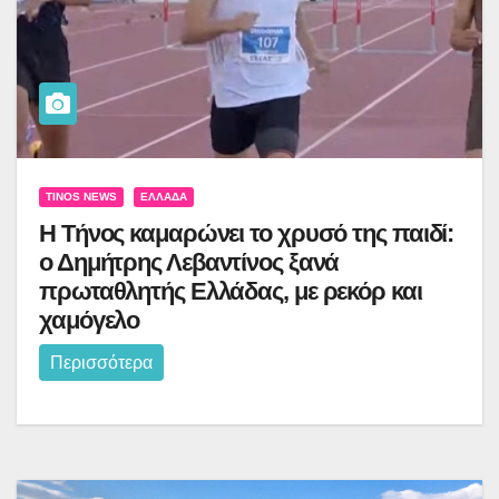
TINOS NEWS
ΕΛΛΆΔΑ
Η Τήνος καμαρώνει το χρυσό της παιδί:
ο Δημήτρης Λεβαντίνος ξανά
πρωταθλητής Ελλάδας, με ρεκόρ και
χαμόγελο
Περισσότερα