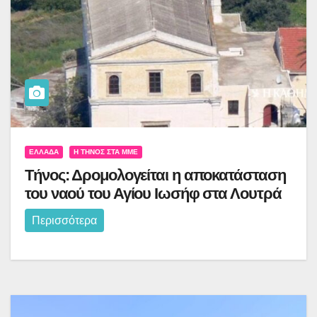
ΕΛΛΆΔΑ
Η ΤΉΝΟΣ ΣΤΑ ΜΜΕ
Τήνος: Δρομολογείται η αποκατάσταση
του ναού του Αγίου Ιωσήφ στα Λουτρά
Περισσότερα