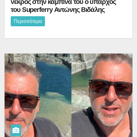
νεκρός στην καμπίνα του ο ύπαρχος
του Superferry Αντώνης Βιδάλης
Περισσότερα