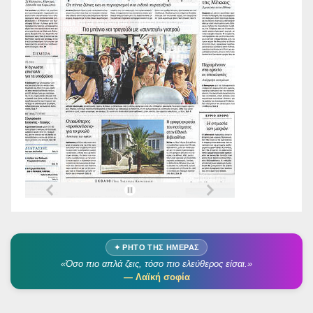
✦ ΡΗΤΌ ΤΗΣ ΗΜΈΡΑΣ
«Όσο πιο απλά ζεις, τόσο πιο ελεύθερος είσαι.»
— Λαϊκή σοφία