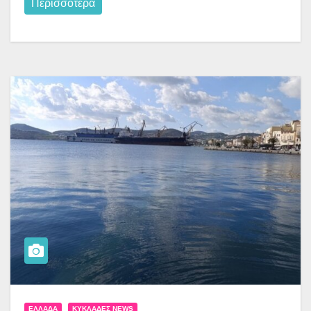
Περισσότερα
ΕΛΛΆΔΑ
ΚΥΚΛΆΔΕΣ NEWS