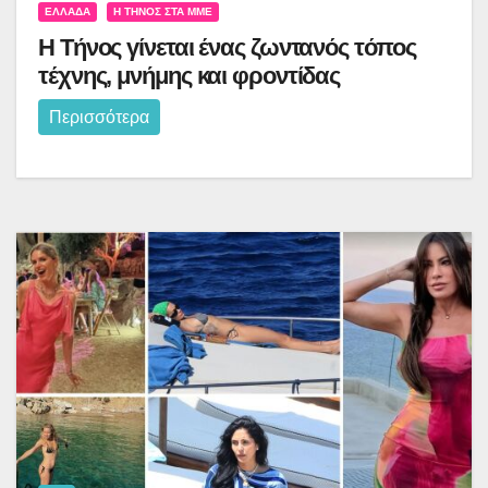
ΕΛΛΆΔΑ
Η ΤΉΝΟΣ ΣΤΑ ΜΜΕ
Η Τήνος γίνεται ένας ζωντανός τόπος
τέχνης, μνήμης και φροντίδας
Περισσότερα