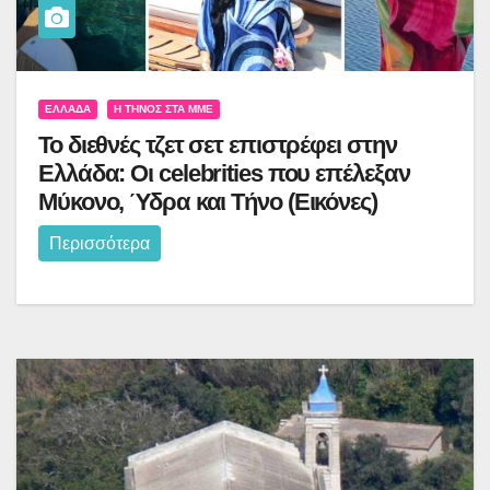
ΕΛΛΆΔΑ
Η ΤΉΝΟΣ ΣΤΑ ΜΜΕ
Το διεθνές τζετ σετ επιστρέφει στην
Ελλάδα: Οι celebrities που επέλεξαν
Μύκονο, Ύδρα και Τήνο (Εικόνες)
Περισσότερα