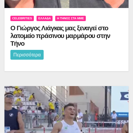
CELEBRITIES
ΕΛΛΆΔΑ
Η ΤΉΝΟΣ ΣΤΑ ΜΜΕ
Ο Γιώργος Λιάγκας μας ξεναγεί στο
λατομείο πράσινου μαρμάρου στην
Τήνο
Περισσότερα