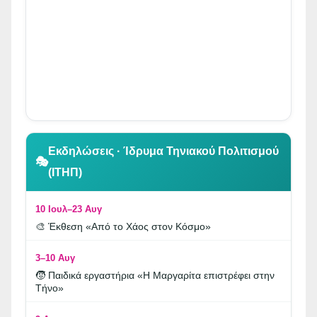
👆 Κλικ για περιήγηση
Εκδηλώσεις · Ίδρυμα Τηνιακού Πολιτισμού
🎭
(ΙΤΗΠ)
10 Ιουλ–23 Αυγ
🎨 Έκθεση «Από το Χάος στον Κόσμο»
3–10 Αυγ
🧒 Παιδικά εργαστήρια «Η Μαργαρίτα επιστρέφει στην
Τήνο»