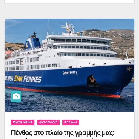
TINOS NEWS
ΑΚΤΟΠΛΟΪ́Α
ΕΛΛΆΔΑ
Πένθος στο πλοίο της γραμμής μας: