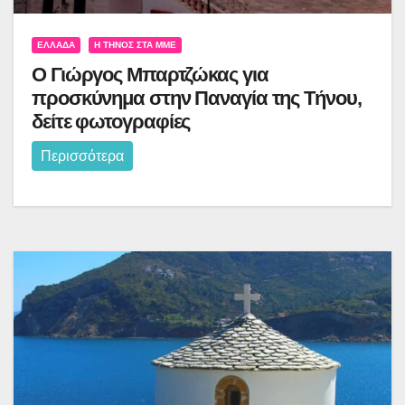
ΕΛΛΆΔΑ
Η ΤΉΝΟΣ ΣΤΑ ΜΜΕ
Ο Γιώργος Μπαρτζώκας για
προσκύνημα στην Παναγία της Τήνου,
δείτε φωτογραφίες
Περισσότερα