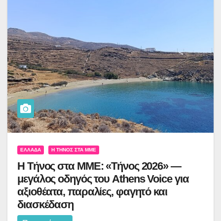
ΕΛΛΆΔΑ
Η ΤΉΝΟΣ ΣΤΑ ΜΜΕ
Η Τήνος στα ΜΜΕ: «Τήνος 2026» —
μεγάλος οδηγός του Athens Voice για
αξιοθέατα, παραλίες, φαγητό και
διασκέδαση