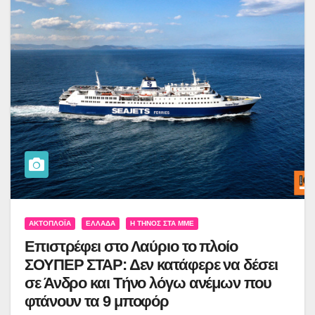
ΑΚΤΟΠΛΟΪ́Α
ΕΛΛΆΔΑ
Η ΤΉΝΟΣ ΣΤΑ ΜΜΕ
Επιστρέφει στο Λαύριο το πλοίο
ΣΟΥΠΕΡ ΣΤΑΡ: Δεν κατάφερε να δέσει
σε Άνδρο και Τήνο λόγω ανέμων που
φτάνουν τα 9 μποφόρ