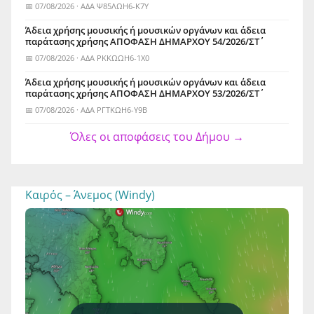
📅 07/08/2026 · ΑΔΑ Ψ85ΛΩΗ6-Κ7Υ
Άδεια χρήσης μουσικής ή μουσικών οργάνων και άδεια
παράτασης χρήσης ΑΠΟΦΑΣΗ ΔΗΜΑΡΧΟΥ 54/2026/ΣΤ΄
📅 07/08/2026 · ΑΔΑ ΡΚΚΩΩΗ6-1Χ0
Άδεια χρήσης μουσικής ή μουσικών οργάνων και άδεια
παράτασης χρήσης ΑΠΟΦΑΣΗ ΔΗΜΑΡΧΟΥ 53/2026/ΣΤ΄
📅 07/08/2026 · ΑΔΑ ΡΓΤΚΩΗ6-Υ9Β
Όλες οι αποφάσεις του Δήμου →
Καιρός – Άνεμος (Windy)